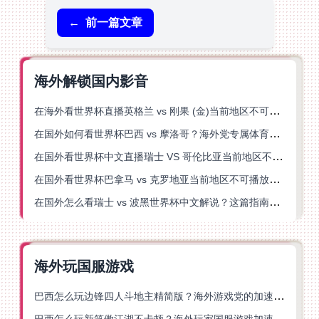
←
前一篇文章
海外解锁国内影音
在海外看世界杯直播英格兰 vs 刚果 (金)当前地区不可播放？这篇指南帮你突破所有限制
在国外如何看世界杯巴西 vs 摩洛哥？海外党专属体育观赛指南来了
在国外看世界杯中文直播瑞士 VS 哥伦比亚当前地区不可播放？这篇指南帮你搞定
在国外看世界杯巴拿马 vs 克罗地亚当前地区不可播放？这篇指南帮你轻松解决海外体育直播难题
在国外怎么看瑞士 vs 波黑世界杯中文解说？这篇指南帮你搞定所有地区限制问题
海外玩国服游戏
巴西怎么玩边锋四人斗地主精简版？海外游戏党的加速器终极选择
巴西怎么玩新笑傲江湖不卡顿？海外玩家国服游戏加速终极指南（附猫和老鼠一梦江湖实测）