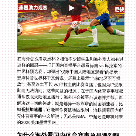
在海外怎么看欧洲杯？相信不少留学生和海外华人都有过
这样的困惑——打开国内直播平台想看德国 vs 库拉索的
世界杯预选赛，却弹出“仅限中国大陆地区观看”的提示；
想刷抖音世界杯中文解说，屏幕上显示“当前地区不可播
放”；甚至连土耳其 vs 巴拉圭的比赛直播，也因为IP受限
制而无法访问。这些问题的根源，在于国内体育赛事版权
通常仅限大陆地区播放，海外IP会被平台识别并拦截。而
解决这一切的关键，就是选择一款靠谱的回国加速器，比
如
番茄加速器
，它能帮你突破地区限制，流畅观看国内所
有体育赛事的中文解说，无论是NBA、中超还是即将到来
的2026美加墨世界杯。
为什么海外看国内体育赛事总是遇到限