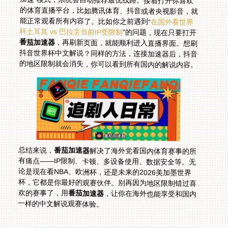
能正常观看所有内容了。比如你之前遇到“
在国外看世界
杯土耳其 vs 巴拉圭当前IP受限制
”的问题，现在只要打开
番茄加速器
，再刷新页面，就能顺利进入直播界面。想刷
抖音世界杯中文解说？同样的方法，连接加速器后，抖音
的地区限制就会消失，你可以看到所有国内的解说内容。
总结来说，
番茄加速器
解决了海外党看国内体育赛事的所
有痛点——IP限制、卡顿、多设备使用、数据安全等。无
论是现在看NBA、欧洲杯，还是未来的2026美加墨世界
杯，它都是你最好的观赛伙伴。别再因为地区限制错过喜
欢的赛事了，用
番茄加速器
，让你在海外也能享受和国内
一样的中文解说观赛体验。