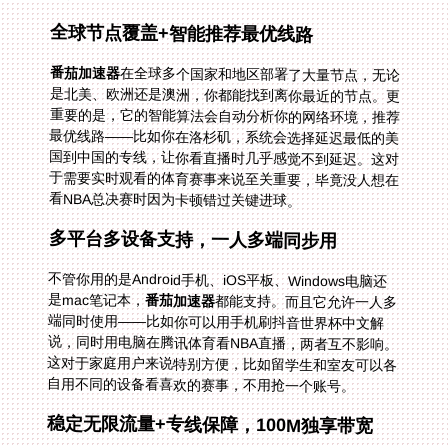
全球节点覆盖+智能推荐最优线路
番茄加速器
在全球多个国家和地区部署了大量节点，无论
是北美、欧洲还是澳洲，你都能找到离你最近的节点。更
重要的是，它的智能算法会自动分析你的网络环境，推荐
最优线路——比如你在洛杉矶，系统会选择延迟最低的美
国到中国的专线，让你看直播时几乎感觉不到延迟。这对
于需要实时观看的体育赛事来说至关重要，毕竟没人想在
看NBA总决赛时因为卡顿错过关键进球。
多平台多设备支持，一人多端同步用
不管你用的是Android手机、iOS平板、Windows电脑还
是mac笔记本，
番茄加速器
都能支持。而且它允许一人多
端同时使用——比如你可以用手机刷抖音世界杯中文解
说，同时用电脑在腾讯体育看NBA直播，两者互不影响。
这对于家庭用户来说特别方便，比如留学生和室友可以各
自用不同的设备看喜欢的赛事，不用抢一个账号。
稳定无限流量+专线保障，100M独享带宽