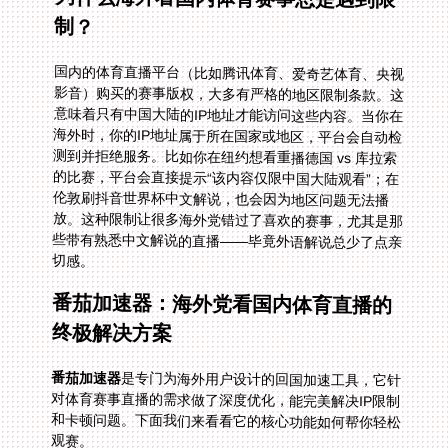
制？
国内的体育直播平台（比如腾讯体育、爱奇艺体育、央视
影音）购买的赛事版权，大多有严格的地区限制条款。这
意味着只有中国大陆的IP地址才能访问这些内容。当你在
海外时，你的IP地址属于所在国家或地区，平台会自动检
测到并拒绝服务。比如你在纽约想看重播德国 vs 库拉索
的比赛，平台会直接提示“该内容仅限中国大陆观看”；在
伦敦刷抖音世界杯中文解说，也会因为地区问题无法播
放。这种限制让很多海外党错过了喜欢的赛事，尤其是那
些带有熟悉中文解说的直播——毕竟外语解说总少了点亲
切感。
番茄加速器：海外党看国内体育直播的
终极解决方案
番茄加速器
是专门为海外用户设计的回国加速工具，它针
对体育赛事直播的需求做了深度优化，能完美解决IP限制
和卡顿问题。下面我们来看看它的核心功能如何帮你轻松
观赛。