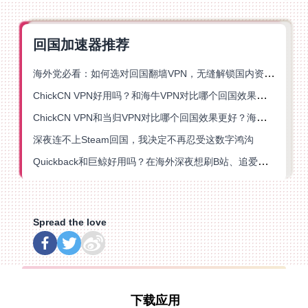
回国加速器推荐
海外党必看：如何选对回国翻墙VPN，无缝解锁国内资源？
ChickCN VPN好用吗？和海牛VPN对比哪个回国效果更好？
ChickCN VPN和当归VPN对比哪个回国效果更好？海外党亲测后选了它
深夜连不上Steam回国，我决定不再忍受这数字鸿沟
Quickback和巨鲸好用吗？在海外深夜想刷B站、追爱奇艺的你，或许正需要这份答案
Spread the love
下载应用