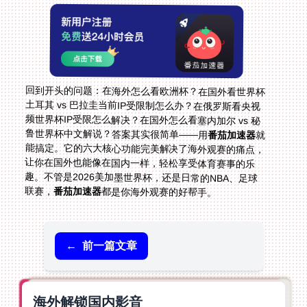
回到开头的问题：在海外怎么看欧洲杯？在国外看世界杯
土耳其 vs 巴拉圭当前IP受限制怎么办？在俄罗斯看央视
频世界杯IP受限怎么解决？在国外怎么看塞内加尔 vs 秘
鲁世界杯中文解说？答案其实很简单——用
番茄加速器
就
能搞定。它的六大核心功能完美解决了海外观赛的痛点，
让你在国外也能像在国内一样，轻松享受体育赛事的乐
趣。不管是2026美加墨世界杯，还是日常的NBA、足球
联赛，
番茄加速器
都是你海外观赛的好帮手。
←
前一篇文章
海外解锁国内影音