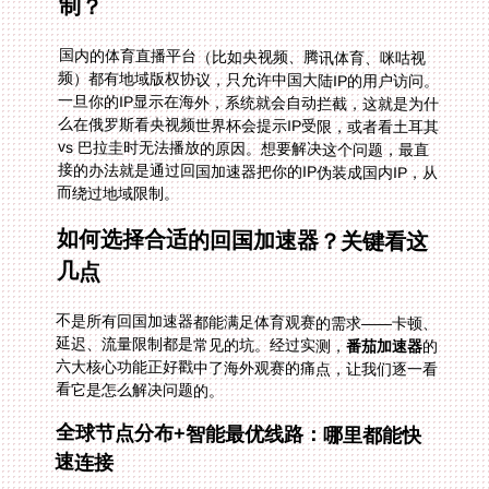
制？
国内的体育直播平台（比如央视频、腾讯体育、咪咕视
频）都有地域版权协议，只允许中国大陆IP的用户访问。
一旦你的IP显示在海外，系统就会自动拦截，这就是为什
么在俄罗斯看央视频世界杯会提示IP受限，或者看土耳其
vs 巴拉圭时无法播放的原因。想要解决这个问题，最直
接的办法就是通过回国加速器把你的IP伪装成国内IP，从
而绕过地域限制。
如何选择合适的回国加速器？关键看这
几点
不是所有回国加速器都能满足体育观赛的需求——卡顿、
延迟、流量限制都是常见的坑。经过实测，
番茄加速器
的
六大核心功能正好戳中了海外观赛的痛点，让我们逐一看
看它是怎么解决问题的。
全球节点分布+智能最优线路：哪里都能快
速连接