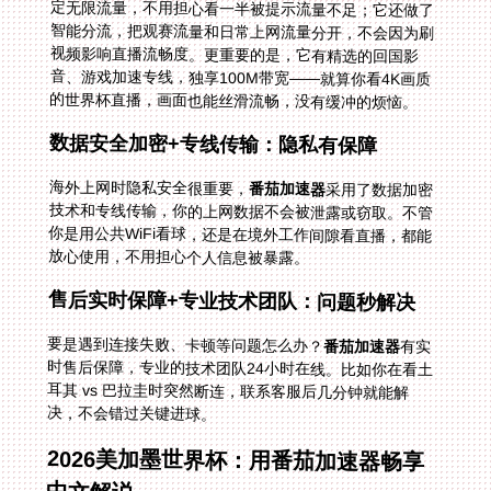
的世界杯直播，画面也能丝滑流畅，没有缓冲的烦恼。
数据安全加密+专线传输：隐私有保障
海外上网时隐私安全很重要，
番茄加速器
采用了数据加密
技术和专线传输，你的上网数据不会被泄露或窃取。不管
你是用公共WiFi看球，还是在境外工作间隙看直播，都能
放心使用，不用担心个人信息被暴露。
售后实时保障+专业技术团队：问题秒解决
要是遇到连接失败、卡顿等问题怎么办？
番茄加速器
有实
时售后保障，专业的技术团队24小时在线。比如你在看土
耳其 vs 巴拉圭时突然断连，联系客服后几分钟就能解
决，不会错过关键进球。
2026美加墨世界杯：用番茄加速器畅享