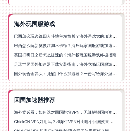
海外玩国服游戏
巴西怎么玩边锋四人斗地主精简版？海外游戏党的加速器终极选择
巴西怎么玩新笑傲江湖不卡顿？海外玩家国服游戏加速终极指南（附猫和老鼠一梦江湖实测）
英国打明日之后怎么提速的？海外畅玩国服游戏终极指南
足球世界国外加速器下载安装指南：海外党畅玩国服游戏的终极解决方案
国外玩合金弹头：觉醒用什么加速器？一份写给海外游子的畅玩指南
回国加速器推荐
海外党必看：如何选对回国翻墙VPN，无缝解锁国内资源？
ChickCN VPN好用吗？和海牛VPN对比哪个回国效果更好？
ChickCN VPN和当归VPN对比哪个回国效果更好？海外党亲测后选了它