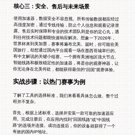
核心三：安全、售后与未来场景
使用加速器，数据安全不容忽视。所有传输数据都应经过
高强度加密，通过专线传输，防止个人信息和观看记录泄
露。售后实时保障和专业的技术团队则是你的定心丸，遇
到任何技术问题都能快速响应解决。想象一下2026年，
世界杯来到美加墨，赛事将遍布北美。届时，你可能在美
国旅行，却想通过国内平台观看一场在墨西哥城举行的、
有中文解说的关键小组赛。一个拥有美洲地区强大节点、
智能线路和极致稳定性的加速器，将是你的观赛神器，让
你无论身在北美何处，都能获得最佳的“回国”观赛体验。
实战步骤：以热门赛事为例
了解了工具的选择标准，我们来看看具体怎么做。整个过
程并不复杂。
首先，根据上述标准，选择并安装一款可靠的加速器应
用。完成注册后，在应用内找到“回国线路”或“中国线
路”的选项并连接。成功连接后，你的设备就获得了一个
有效的国内IP地址。