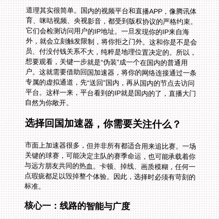
道理其实很简单。国内的视频平台和直播APP，像腾讯体
育、咪咕视频、央视影音，都受到版权协议的严格约束。
它们会检测访问用户的IP地址。一旦发现你的IP来自海
外，就会立刻触发限制，将你拒之门外。这和你是不是会
员、付没付钱关系不大，纯粹是地理位置决定的。所以，
想要观看，关键一步就是“伪装”成一个在国内的普通用
户。这就需要借助回国加速器，将你的网络连接通过一条
专属的虚拟通道，先“送回”国内，再从国内的节点去访问
平台。这样一来，平台看到的IP就是国内的了，直播大门
自然为你敞开。
选择回国加速器，你需要关注什么？
市面上加速器很多，但并非所有都适合用来追比赛。一场
关键的球赛，可能决定主队的赛季命运，也可能承载着你
与远方朋友共同的热血。卡顿、掉线、画质模糊，任何一
点瑕疵都足以毁掉整个体验。因此，选择时必须有苛刻的
标准。
核心一：线路的智能与广度