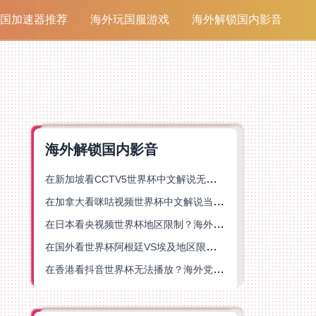
国加速器推荐
海外玩国服游戏
海外解锁国内影音
海外解锁国内影音
在新加坡看CCTV5世界杯中文解说无法播放？这篇指南帮你解锁海外体育直播自由
在加拿大看咪咕视频世界杯中文解说当前地区不可播放？这篇指南帮你一键解决
在日本看央视频世界杯地区限制？海外党体育赛事观看终极指南
在国外看世界杯阿根廷VS埃及地区限制？这篇指南帮你搞定中文直播+解说
在香港看抖音世界杯无法播放？海外党体育赛事中文直播终极指南