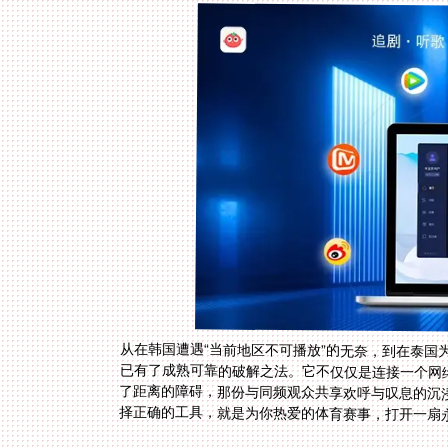
从在韩国遭遇“当前地区不可播放”的无奈，到在泰国
已有了成熟可靠的破解之法。它不仅仅是连接一个网
了距离的障碍，那份与同频观众共享欢呼与叹息的沉
择正确的工具，就是为你热爱的体育赛事，打开一扇