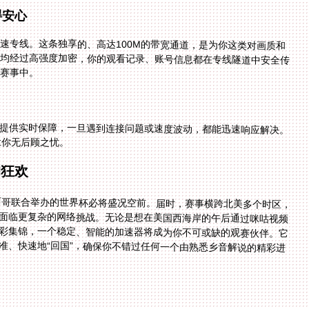
得安心
速专线。这条独享的、高达100M的带宽通道，是为你这类对画质和
均经过高强度加密，你的观看记录、账号信息都在专线隧道中安全传
赛事中。
提供实时保障，一旦遇到连接问题或速度波动，都能迅速响应解决。
让你无后顾之忧。
的狂欢
墨西哥联合举办的世界杯必将盛况空前。届时，赛事横跨北美多个时区，
面临更复杂的网络挑战。无论是想在美国西海岸的午后通过咪咕视频
彩集锦，一个稳定、智能的加速器将成为你不可或缺的观赛伙伴。它
准、快速地“回国”，确保你不错过任何一个由熟悉乡音解说的精彩进