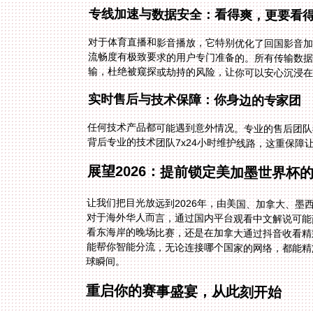
专线加速与数据安全：看得爽，更要看
对于体育直播和影音播放，它特别优化了回国影音加
流畅度有极致要求的用户专门准备的。所有传输数据
输，杜绝被窥探或劫持的风险，让你可以安心沉浸在
实时售后与技术保障：你身边的专家团
任何技术产品都可能遇到意外情况。专业的售后团队
背后专业的技术团队7x24小时维护线路，这重保障
展望2026：提前锁定美加墨世界杯
让我们把目光放远到2026年，由美国、加拿大、
对于海外华人而言，通过国内平台观看中文解说可能
看东海岸的晚场比赛，还是在加拿大通过抖音收看精
能帮你智能分流，无论连接哪个国家的网络，都能精
球瞬间。
重启你的赛事盛宴，从此刻开始