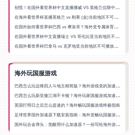
别慌！在国外看世界杯中文直播挪威 VS 英格兰仅限中国大陆？这篇指南帮你搞定
在海外看世界杯直播英格兰 vs 刚果 (金)当前地区不可播放？这篇指南帮你突破所有限制
在国外如何看世界杯巴西 vs 摩洛哥？海外党专属体育观赛指南来了
在国外看世界杯中文直播瑞士 VS 哥伦比亚当前地区不可播放？这篇指南帮你搞定
在国外看世界杯巴拿马 vs 克罗地亚当前地区不可播放？这篇指南帮你轻松解决海外体育直播难题
海外玩国服游戏
巴西怎么玩边锋四人斗地主精简版？海外游戏党的加速器终极选择
巴西怎么玩新笑傲江湖不卡顿？海外玩家国服游戏加速终极指南（附猫和老鼠一梦江湖实测）
英国打明日之后怎么提速的？海外畅玩国服游戏终极指南
足球世界国外加速器下载安装指南：海外党畅玩国服游戏的终极解决方案
国外玩合金弹头：觉醒用什么加速器？一份写给海外游子的畅玩指南