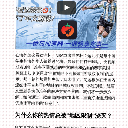
在海外怎么看欧洲杯、NBA或者世界杯？这几乎是每个留
学生和海外华人都踩过的坑。兴致勃勃打开咪咕、央视频
或者B站，准备享受熟悉的中文解说和热血的赛事氛围，
屏幕上却冷冷弹出“当前地区不可播放”或“版权限制”的提
示。那一刻的烦躁和失落，我太懂了。问题根源在于国内
流媒体平台基于IP地址的区域版权限制。不过别急，这篇
文章就是为你准备的解决方案全景图。我们将一步步拆
解，如何通过一款靠谱的回国加速器，重新打通连接国内
优质体育内容的“任意门”。
为什么你的热情总被“地区限制”浇灭？