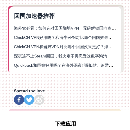
回国加速器推荐
海外党必看：如何选对回国翻墙VPN，无缝解锁国内资源？
ChickCN VPN好用吗？和海牛VPN对比哪个回国效果更好？
ChickCN VPN和当归VPN对比哪个回国效果更好？海外党亲测后选了它
深夜连不上Steam回国，我决定不再忍受这数字鸿沟
Quickback和巨鲸好用吗？在海外深夜想刷B站、追爱奇艺的你，或许正需要这份答案
Spread the love
下载应用