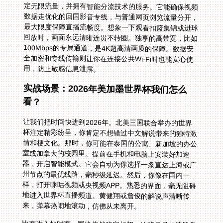
用，防止敏感信息泄露。
实战场景：2026年美加墨世界杯我们怎么
看？
让我们把时间快进到2026年。北美三国联合举办的世界
杯注定精彩纷呈，你肯定不想错过中文解说带来的独特激
情和梗文化。那时，你可能在泰国的公寓、新加坡的办公
室或加拿大的校园里。提前在手机和电脑上安装好加速
器，开启智能模式。它会自动为你选择一条直达上海或广
州节点的最优线路，毫秒级延迟。然后，你像在国内一
样，打开咪咕视频或央视频APP。熟悉的界面，毫无阻碍
地进入世界杯直播频道。黄健翔或詹俊的解说声清晰传
来，弹幕热闹地滚动，仿佛从未离开。