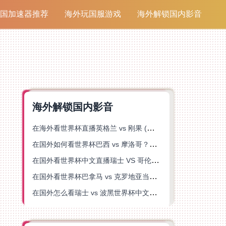
国加速器推荐
海外玩国服游戏
海外解锁国内影音
海外解锁国内影音
在海外看世界杯直播英格兰 vs 刚果 (金)当前地区不可播放？这篇指南帮你突破所有限制
在国外如何看世界杯巴西 vs 摩洛哥？海外党专属体育观赛指南来了
在国外看世界杯中文直播瑞士 VS 哥伦比亚当前地区不可播放？这篇指南帮你搞定
在国外看世界杯巴拿马 vs 克罗地亚当前地区不可播放？这篇指南帮你轻松解决海外体育直播难题
在国外怎么看瑞士 vs 波黑世界杯中文解说？这篇指南帮你搞定所有地区限制问题