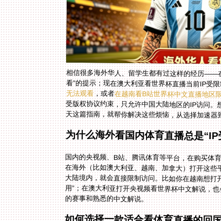
相信很多海外华人、留学生都有过这样的经历——在
看”的提示；现在澳大利亚看世界杯直播当前IP受
无法观看
，或者
在越南看B站世界杯中文直播地区
天这篇指南，就帮你解决这些烦恼，从选择加速器到
为什么海外看国内体育直播总是“IP
国内的央视频、B站、腾讯体育等平台，在购买体
在海外（比如澳大利亚、越南、加拿大）打开这些平
大陆境内，就会直接限制访问。比如你在越南想打
用”；在澳大利亚打开央视频看世界杯中文解说，也
的赛事和熟悉的中文解说。
如何选择一款适合看体育直播的回