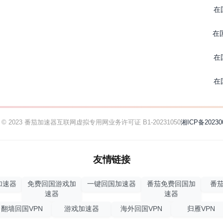
在
在
在
在
ht © 2023 番茄加速器
互联网虚拟专用网业务许可证 B1-20231050
湘ICP备20230
友情链接
加速器
免费回国游戏加
一键回国加速器
番茄免费回国加
番茄
速器
速器
翻墙回国VPN
游戏加速器
海外回国VPN
归雁VPN