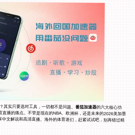
放？其实只要选对工具，一切都不是问题。
番茄加速器
的六大核心功
能，从节点分布到售后保障，全方位解决海外党看体育直播的痛点。不管是现在的NBA、欧洲杯，还是未来的2026美加墨
享中文解说和高清直播。海外的体育迷们，赶紧试试吧，别再错过精