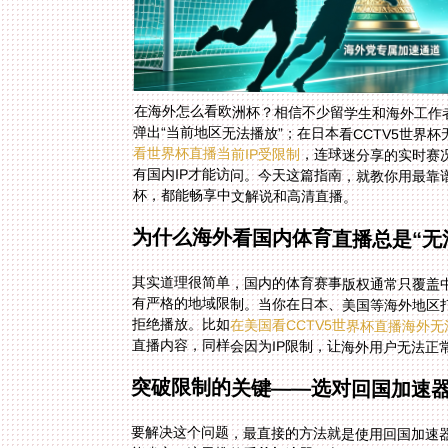
在海外怎么看欧洲杯？相信不少留学生和海外工作
弹出“当前地区无法播放”；在日本看CCTV5世
看世界杯直播当前IP受限制
，连球迷分享的实时赛
有国内IP才能访问。今天这篇
杯，都能畅享中文解说和高清直播。
为什么海外看国内体育直播总是“无
其实道理很简单，国内的体育赛事版权通常只覆盖中
有严格的地域限制。当你在日本、美国等海外地区
拒绝播放。比如
在美国看CCTV5世界杯直播海外无
直播内容，同样会因为IP限制，让海外用户无法正
突破限制的关键——选对回国加速
要解决这个问题，最直接的方法就是使用回国加速器