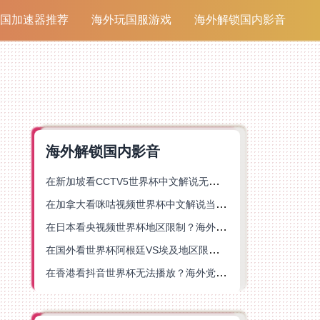
国加速器推荐
海外玩国服游戏
海外解锁国内影音
海外解锁国内影音
在新加坡看CCTV5世界杯中文解说无法播放？这篇指南帮你解锁海外体育直播自由
在加拿大看咪咕视频世界杯中文解说当前地区不可播放？这篇指南帮你一键解决
在日本看央视频世界杯地区限制？海外党体育赛事观看终极指南
在国外看世界杯阿根廷VS埃及地区限制？这篇指南帮你搞定中文直播+解说
在香港看抖音世界杯无法播放？海外党体育赛事中文直播终极指南