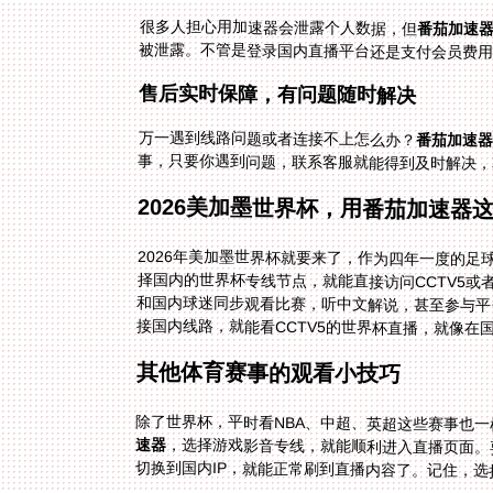
很多人担心用加速器会泄露个人数据，但
番茄加速
被泄露。不管是登录国内直播平台还是支付会员费
售后实时保障，有问题随时解决
万一遇到线路问题或者连接不上怎么办？
番茄加速器
事，只要你遇到问题，联系客服就能得到及时解决，
2026美加墨世界杯，用番茄加速器
2026年美加墨世界杯就要来了，作为四年一度的
和国内球迷同步观看比赛，听中文解说，甚至参与平
接国内线路，就能看CCTV5的世界杯直播，就像在
其他体育赛事的观看小技巧
除了世界杯，平时看NBA、中超、英超这些赛事也一
速器
，选择游戏影音专线，就能顺利进入直播页面。
切换到国内IP，就能正常刷到直播内容了。记住，选