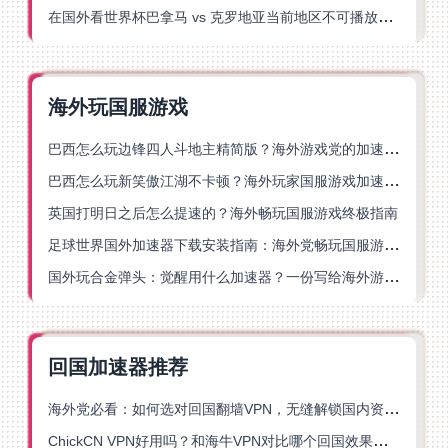
在国外看世界杯巴拿马 vs 克罗地亚当前地区不可播放？这篇指南帮你轻松解决海外体育直播难题
海外玩国服游戏
巴西怎么玩边锋四人斗地主精简版？海外游戏党的加速器终极选择
巴西怎么玩新笑傲江湖不卡顿？海外玩家国服游戏加速终极指南（附猫和老鼠一梦江湖实测）
英国打明日之后怎么提速的？海外畅玩国服游戏终极指南
足球世界国外加速器下载安装指南：海外党畅玩国服游戏的终极解决方案
国外玩合金弹头：觉醒用什么加速器？一份写给海外游子的畅玩指南
回国加速器推荐
海外党必看：如何选对回国翻墙VPN，无缝解锁国内资源？
ChickCN VPN好用吗？和海牛VPN对比哪个回国效果更好？