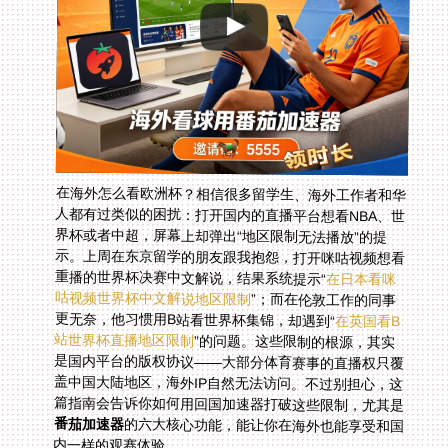
在海外怎么看欧洲杯？相信很多留学生、海外工作者和华
人都有过类似的困扰：打开国内的直播平台想看NBA、世
界杯或者中超，屏幕上却弹出“地区限制无法播放”的提
示。上周在东京留学的朋友跟我抱怨，打开咪咕视频想看
重播的世界杯决赛中文解说，结果系统提示“
在日本看咪
咕视频世界杯中文解说地区限制
”；而在伦敦工作的同事
更无奈，他习惯用B站看世界杯集锦，却遇到“
在英国看B
站世界杯直播地区限制
”的问题。这些限制的根源，其实
是国内平台的版权协议——大部分体育赛事的直播权只覆
盖中国大陆地区，海外IP自然无法访问。不过别担心，这
篇指南会告诉你如何用回国加速器打破这些限制，尤其是
番茄加速器
的六大核心功能，能让你在海外也能享受和国
内一样的观赛体验。