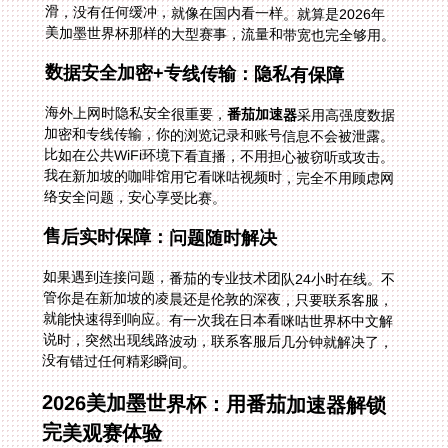
美加墨世界杯那样的大型赛事，流量和带宽也完全够用。
数据安全加密+专线传输：隐私有保障
海外上网时隐私安全很重要，
番茄加速器
采用高强度数据
加密和专线传输，你的浏览记录和账号信息不会被泄露。
比如在公共WiFi环境下看直播，不用担心被窃听或攻击。
我在新加坡的咖啡馆用它看咪咕视频时，完全不用顾虑网
络安全问题，安心享受比赛。
售后实时保障：问题随时解决
如果遇到连接问题，番茄的专业技术团队24小时在线。不
管你是在新加坡的凌晨还是伦敦的深夜，只要联系客服，
就能快速得到响应。有一次我在日本看咪咕世界杯中文解
说时，突然出现线路波动，联系客服后几分钟就解决了，
没有错过任何精彩瞬间。
2026美加墨世界杯：用番茄加速器解锁
完美观赛体验