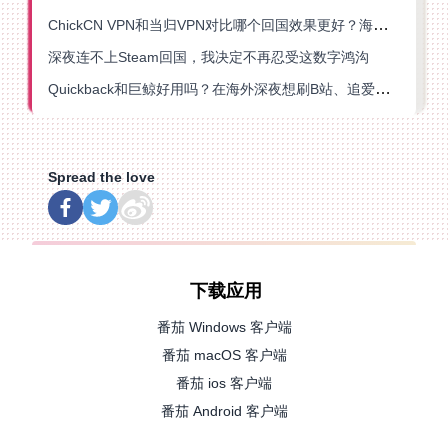
ChickCN VPN和当归VPN对比哪个回国效果更好？海外党亲测后选了它
深夜连不上Steam回国，我决定不再忍受这数字鸿沟
Quickback和巨鲸好用吗？在海外深夜想刷B站、追爱奇艺的你，或许正需要这份答案
Spread the love
下载应用
番茄 Windows 客户端
番茄 macOS 客户端
番茄 ios 客户端
番茄 Android 客户端