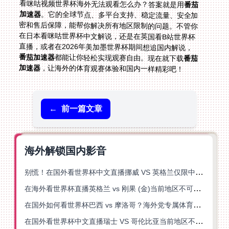
看咪咕视频世界杯海外无法观看怎么办？答案就是用
番茄
加速器
。它的全球节点、多平台支持、稳定流量、安全加
密和售后保障，能帮你解决所有地区限制的问题。不管你
在日本看咪咕世界杯中文解说，还是在英国看B站世界杯
直播，或者在2026年美加墨世界杯期间想追国内解说，
番茄加速器
都能让你轻松实现观赛自由。现在就下载
番茄
加速器
，让海外的体育观赛体验和国内一样精彩吧！
←
前一篇文章
海外解锁国内影音
别慌！在国外看世界杯中文直播挪威 VS 英格兰仅限中国大陆？这篇指南帮你搞定
在海外看世界杯直播英格兰 vs 刚果 (金)当前地区不可播放？这篇指南帮你突破所有限制
在国外如何看世界杯巴西 vs 摩洛哥？海外党专属体育观赛指南来了
在国外看世界杯中文直播瑞士 VS 哥伦比亚当前地区不可播放？这篇指南帮你搞定