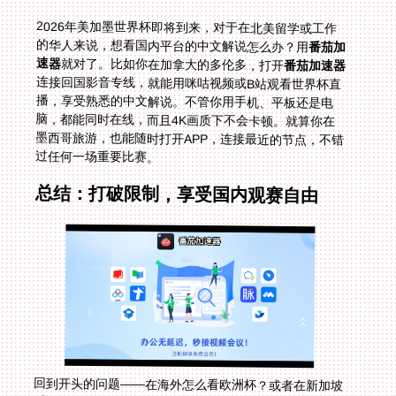
2026年美加墨世界杯即将到来，对于在北美留学或工作
的华人来说，想看国内平台的中文解说怎么办？用
番茄加
速器
就对了。比如你在加拿大的多伦多，打开
番茄加速器
连接回国影音专线，就能用咪咕视频或B站观看世界杯直
播，享受熟悉的中文解说。不管你用手机、平板还是电
脑，都能同时在线，而且4K画质下不会卡顿。就算你在
墨西哥旅游，也能随时打开APP，连接最近的节点，不错
过任何一场重要比赛。
总结：打破限制，享受国内观赛自由
回到开头的问题——在海外怎么看欧洲杯？或者在新加坡