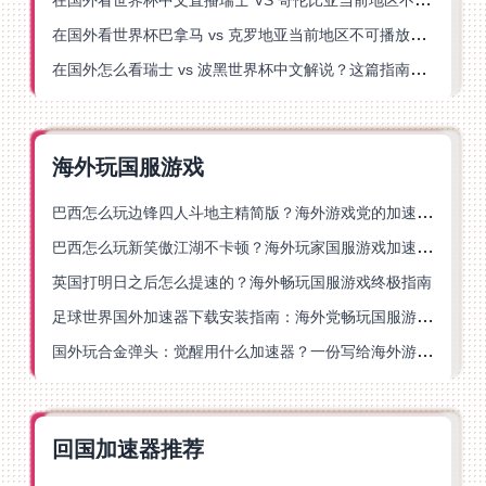
在国外看世界杯巴拿马 vs 克罗地亚当前地区不可播放？这篇指南帮你轻松解决海外体育直播难题
在国外怎么看瑞士 vs 波黑世界杯中文解说？这篇指南帮你搞定所有地区限制问题
海外玩国服游戏
巴西怎么玩边锋四人斗地主精简版？海外游戏党的加速器终极选择
巴西怎么玩新笑傲江湖不卡顿？海外玩家国服游戏加速终极指南（附猫和老鼠一梦江湖实测）
英国打明日之后怎么提速的？海外畅玩国服游戏终极指南
足球世界国外加速器下载安装指南：海外党畅玩国服游戏的终极解决方案
国外玩合金弹头：觉醒用什么加速器？一份写给海外游子的畅玩指南
回国加速器推荐