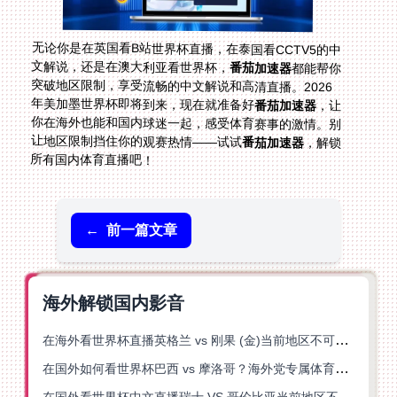
无论你是在英国看B站世界杯直播，在泰国看CCTV5的中
文解说，还是在澳大利亚看世界杯，
番茄加速器
都能帮你
突破地区限制，享受流畅的中文解说和高清直播。2026
年美加墨世界杯即将到来，现在就准备好
番茄加速器
，让
你在海外也能和国内球迷一起，感受体育赛事的激情。别
让地区限制挡住你的观赛热情——试试
番茄加速器
，解锁
所有国内体育直播吧！
←
前一篇文章
海外解锁国内影音
在海外看世界杯直播英格兰 vs 刚果 (金)当前地区不可播放？这篇指南帮你突破所有限制
在国外如何看世界杯巴西 vs 摩洛哥？海外党专属体育观赛指南来了
在国外看世界杯中文直播瑞士 VS 哥伦比亚当前地区不可播放？这篇指南帮你搞定