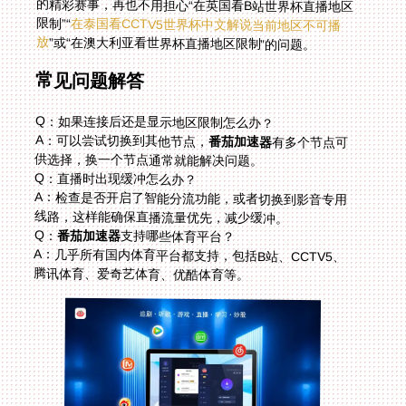
限制”“
在泰国看CCTV5世界杯中文解说当前地区不可播
放
”或“在澳大利亚看世界杯直播地区限制”的问题。
常见问题解答
Q：如果连接后还是显示地区限制怎么办？
A：可以尝试切换到其他节点，
番茄加速器
有多个节点可
供选择，换一个节点通常就能解决问题。
Q：直播时出现缓冲怎么办？
A：检查是否开启了智能分流功能，或者切换到影音专用
线路，这样能确保直播流量优先，减少缓冲。
Q：
番茄加速器
支持哪些体育平台？
A：几乎所有国内体育平台都支持，包括B站、CCTV5、
腾讯体育、爱奇艺体育、优酷体育等。