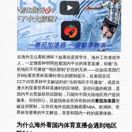
在海外怎么看欧洲杯？如果你是留学生、海外工作者或华
人，一定懂那种明明想看国内平台的体育直播，却被“当
前地区不可播放”“地区限制”拦住的无奈——比如在英国打
开B站看世界杯直播时弹出的限制提示，在泰国尝试
CCTV5世界杯中文解说时的“当前地区不可播放”，或是在
澳大利亚看世界杯直播时的区域锁。这些问题的根源，是
国内平台受版权协议限制，只能向中国大陆地区用户提供
服务。但别担心，这篇指南会告诉你如何用
番茄加速器
突
破这些限制，让你在海外也能流畅观看NBA、欧洲杯、世
界杯等赛事的中文解说，享受和国内一样的观赛体验。
为什么海外看国内体育直播会遇到地区