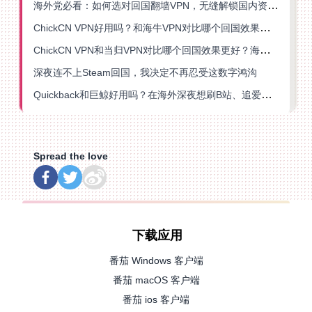
海外党必看：如何选对回国翻墙VPN，无缝解锁国内资源？
ChickCN VPN好用吗？和海牛VPN对比哪个回国效果更好？
ChickCN VPN和当归VPN对比哪个回国效果更好？海外党亲测后选了它
深夜连不上Steam回国，我决定不再忍受这数字鸿沟
Quickback和巨鲸好用吗？在海外深夜想刷B站、追爱奇艺的你，或许正需要这份答案
Spread the love
下载应用
番茄 Windows 客户端
番茄 macOS 客户端
番茄 ios 客户端