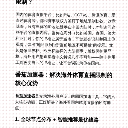
限制？
国内的体育直播平台，比如B站、CCTV5、腾讯体育、爱
奇艺体育等，都和赛事版权方签订了地域限制协议。这意
味着，只有当你的IP地址显示在中国大陆时，才能访问这
些平台的直播内容。当你在海外（比如英国、泰国、澳大
利亚）时，你的IP地址属于当地，平台就会识别并阻止你
观看，弹出“地区限制”或“当前地区不可播放”的提示。尤
其是像世界杯、欧洲杯这样的大型赛事，版权保护更严
格，海外用户想直接看中文解说几乎不可能——除非你用
工具改变自己的IP地址，让平台误以为你在国内。
番茄加速器：解决海外体育直播限制的
核心优势
番茄加速器
是专为海外用户设计的回国加速工具，它的六
大核心功能，正好解决了海外看国内体育直播的所有痛
点：
1. 全球节点分布 + 智能推荐最优线路