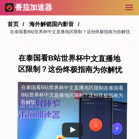
番茄加速器
首页
海外解锁国内影音
在泰国看B站世界杯中文直播地区限制？这份终极指南为你解忧
在泰国看B站世界杯中文直播地
区限制？这份终极指南为你解忧
在泰国看B站世界杯中文直播地区限制
在泰国看
B站世界杯中文直播地区限制？这份终极指南为
你解忧