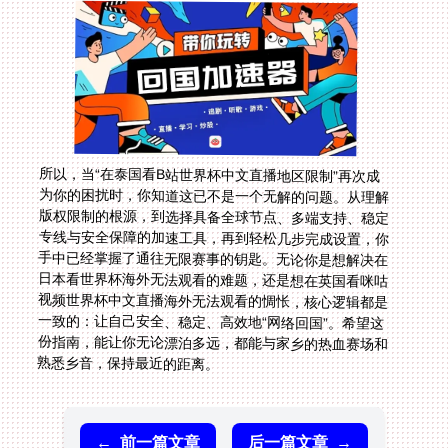
所以，当“在泰国看B站世界杯中文直播地区限制”再次成
为你的困扰时，你知道这已不是一个无解的问题。从理解
版权限制的根源，到选择具备全球节点、多端支持、稳定
专线与安全保障的加速工具，再到轻松几步完成设置，你
手中已经掌握了通往无限赛事的钥匙。无论你是想解决在
日本看世界杯海外无法观看的难题，还是想在英国看咪咕
视频世界杯中文直播海外无法观看的惆怅，核心逻辑都是
一致的：让自己安全、稳定、高效地“网络回国”。希望这
份指南，能让你无论漂泊多远，都能与家乡的热血赛场和
熟悉乡音，保持最近的距离。
←
前一篇文章
后一篇文章
→