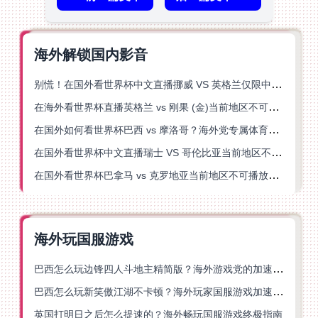
海外解锁国内影音
别慌！在国外看世界杯中文直播挪威 VS 英格兰仅限中国大陆？这篇指南帮你搞定
在海外看世界杯直播英格兰 vs 刚果 (金)当前地区不可播放？这篇指南帮你突破所有限制
在国外如何看世界杯巴西 vs 摩洛哥？海外党专属体育观赛指南来了
在国外看世界杯中文直播瑞士 VS 哥伦比亚当前地区不可播放？这篇指南帮你搞定
在国外看世界杯巴拿马 vs 克罗地亚当前地区不可播放？这篇指南帮你轻松解决海外体育直播难题
海外玩国服游戏
巴西怎么玩边锋四人斗地主精简版？海外游戏党的加速器终极选择
巴西怎么玩新笑傲江湖不卡顿？海外玩家国服游戏加速终极指南（附猫和老鼠一梦江湖实测）
英国打明日之后怎么提速的？海外畅玩国服游戏终极指南