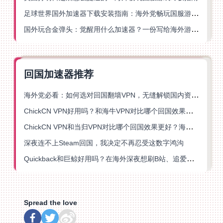
足球世界国外加速器下载安装指南：海外党畅玩国服游戏的终极解决方案
国外玩合金弹头：觉醒用什么加速器？一份写给海外游子的畅玩指南
回国加速器推荐
海外党必看：如何选对回国翻墙VPN，无缝解锁国内资源？
ChickCN VPN好用吗？和海牛VPN对比哪个回国效果更好？
ChickCN VPN和当归VPN对比哪个回国效果更好？海外党亲测后选了它
深夜连不上Steam回国，我决定不再忍受这数字鸿沟
Quickback和巨鲸好用吗？在海外深夜想刷B站、追爱奇艺的你，或许正需要这份答案
Spread the love