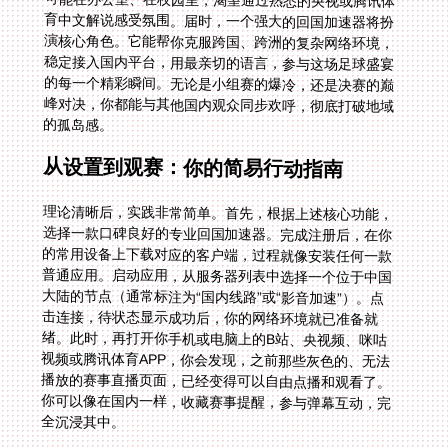
的孤岛感。
从设置到观赛：你的简易行动指南
理论清晰后，实践非常简单。首先，根据上述核心功能，
选择一款口碑良好的专业回国加速器。完成注册后，在你
的常用设备上下载对应的客户端，过程就像安装任何一款
普通应用。启动应用，从服务器列表中选择一个位于中国
大陆的节点（通常标注为“国内线路”或“影音加速”）。点
击连接，待状态显示成功后，你的网络环境就已准备就
绪。此时，再打开你手机或电脑上的B站、央视频、咪咕
视频或腾讯体育APP，你会发现，之前那些灰色的、无法
播放的赛事直播页面，已经变得可以自由点播和观看了。
你可以像在国内一样，收藏赛事提醒，参与弹幕互动，完
全沉浸其中。