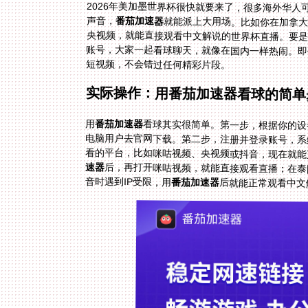
2026年美加墨世界杯很快就要来了，很多海外华
声音，
番茄加速器
就能派上大用场。比如你在加拿大
短视频，不会错过任何精彩片段。
实际操作：用番茄加速器看球的简单
用
番茄加速器
看球其实很简单。第一步，根据你的设备
电脑用户去官网下载。第二步，注册并登录
看的平台，比如咪咕视频、央视频或抖音，现在就能
速器
后，再打开咪咕视频，就能直接观看直播；在泰
音时遇到IP受限，用
番茄加速器
后就能正常观看中文