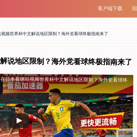
客户端下载
回
咕视频世界杯中文解说地区限制？海外党看球终极指南来了
文解说地区限制？海外党看球终极指南来了
制
在日本看咪咕视频世界杯中文解说地区限制？海外党看球终