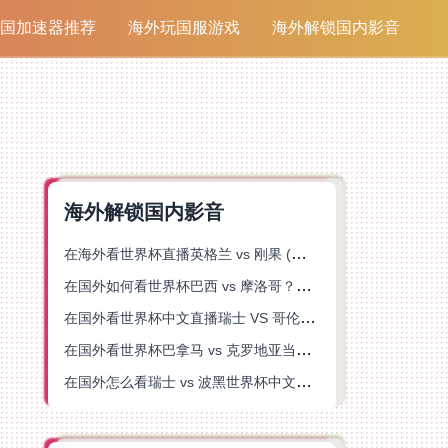
国加速器推荐
海外玩国服游戏
海外解锁国内影音
海外解锁国内影音
在海外看世界杯直播英格兰 vs 刚果 (金)当前地区不可播放？这篇指南帮你突破所有限制
在国外如何看世界杯巴西 vs 摩洛哥？海外党专属体育观赛指南来了
在国外看世界杯中文直播瑞士 VS 哥伦比亚当前地区不可播放？这篇指南帮你搞定
在国外看世界杯巴拿马 vs 克罗地亚当前地区不可播放？这篇指南帮你轻松解决海外体育直播难题
在国外怎么看瑞士 vs 波黑世界杯中文解说？这篇指南帮你搞定所有地区限制问题