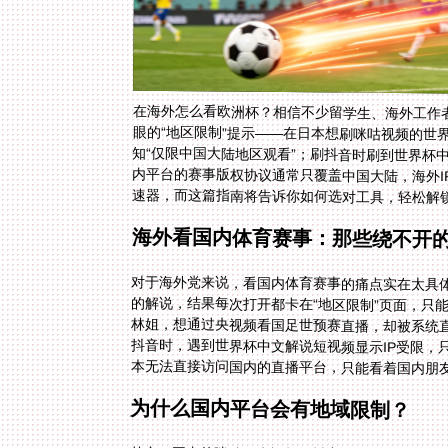
在海外怎么看欧洲杯？相信不少留学生、海外工作
眼的“地区限制”提示——在日本想刷咪咕视频的
知“仅限中国大陆地区观看”；刷抖音时刷到世界杯中
内平台的赛事版权协议通常只覆盖中国大陆，海外
速器，而这篇指南将告诉你如何选对工具，轻松解
海外看国内体育赛事：那些绕不开
对于海外党来说，看国内体育赛事的痛点实在太具
的解说，结果每次打开都卡在“地区限制”页面，只
林姐，想通过央视频看国足世预赛直播，却被系统
抖音时，遇到世界杯中文解说短视频显示IP受限，
本无法直接访问国内的直播平台，只能看着国内朋
为什么国内平台会有地域限制？