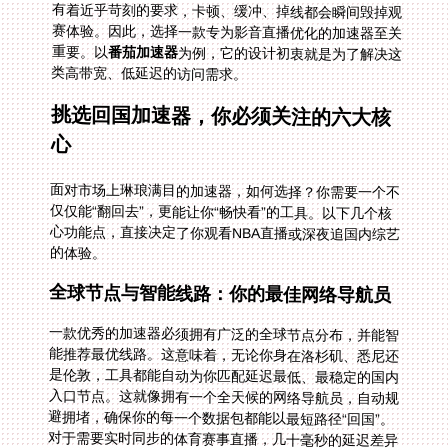
重要。以
番茄加速器
为例，它的设计初衷就是为了解决这
类高带宽、低延迟的访问需求。
挑选回国加速器，你必须关注的六大核
心
面对市场上琳琅满目的加速器，如何选择？你需要一个不
仅仅能“翻回去”，更能让你“畅快看”的工具。以下几个核
心功能点，直接决定了你观看NBA直播或深夜追国内综艺
的体验。
全球节点与智能线路：你的最佳网络导航员
一款优秀的加速器必须拥有广泛的全球节点分布，并能智
能推荐最优线路。这意味着，无论你身在洛杉矶、悉尼还
是伦敦，工具都能自动为你匹配延迟最低、最稳定的国内
入口节点。这就像拥有一个全天候的网络导航员，自动规
避拥堵，确保你的每一个数据包都能以最短路径“回国”。
对于需要实时同步的体育赛事直播，几十毫秒的延迟差异
都可能导致画面与解说不同步，智能选线功能是流畅体验