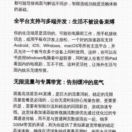
的基础。
全平台支持与多端并发：生活不被设备束缚
你的生活场景是流动的。可能在电脑前工作，用手机接收
信息，或用平板在沙发上放松。一个好的加速器应支持
Android、iOS、Windows、macOS等所有主流平台，并
且允许一个账号在多个设备上同时使用。这样，你可以在
书房用Windows电脑看中超联赛，同时家人在客厅用iPad
看国内的电视剧，互不干扰。这种灵活性，让海外生活与
国内娱乐无缝衔接。
无限流量与专属带宽：告别缓冲的底气
观看高清甚至4K直播，是巨大的流量消耗。稳定的无限
流量套餐是必须的，让你无需时刻担心用量告罄。更重要
的是，需要有智能分流和精选的回国影音、游戏加速专
线。这意味着加速器能将视频流数据优先通过优化过的专
属通道传输，而不是与普通网页数据混在一起。独享
100M带宽的承诺，则为你提供了类似家庭宽带般的稳定
高速体验，确保在进球集锦或赛事高潮时，画面永远流畅