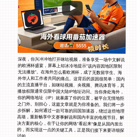
深夜，你兴冲冲地打开咪咕视频，准备享受一场中文解说
的欧洲杯盛宴，屏幕上却冰冷地提示“该内容因地区限制
无法播放”。在海外怎么看欧洲杯，成了无数留学生、海
外华人和工作者共同的痛点。这背后的原因很简单：国内
的主流直播平台，如咪咕视频、央视频、腾讯体育等，其
播放权限通常仅限中国大陆IP地址访问。当你身处海外，
你的网络地址（IP）就暴露了你的位置，被平台无情地拒
之门外。别担心，这篇文章就是为你准备的。我们将一步
步拆解，如何通过一款可靠的回国加速器，绕过这些地理
高墙，重新畅享中文赛事解说和国内丰富的电视节目。解
决方案的核心，在于让你的网络“看起来”像是从国内发出
的，而实现这一点的关键工具，正是我们接下来要详细探
讨的。