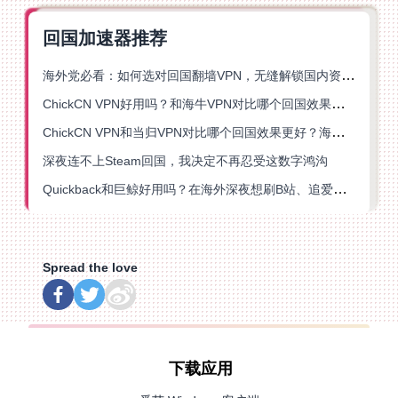
回国加速器推荐
海外党必看：如何选对回国翻墙VPN，无缝解锁国内资源？
ChickCN VPN好用吗？和海牛VPN对比哪个回国效果更好？
ChickCN VPN和当归VPN对比哪个回国效果更好？海外党亲测后选了它
深夜连不上Steam回国，我决定不再忍受这数字鸿沟
Quickback和巨鲸好用吗？在海外深夜想刷B站、追爱奇艺的你，或许正需要这份答案
Spread the love
下载应用