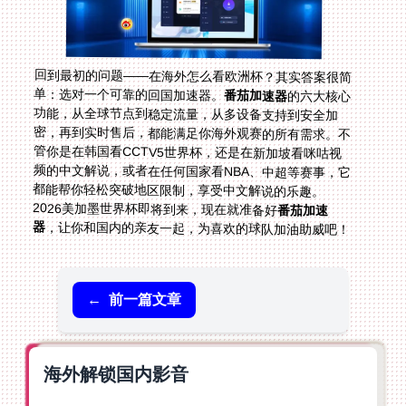
回到最初的问题——在海外怎么看欧洲杯？其实答案很简
单：选对一个可靠的回国加速器。
番茄加速器
的六大核心
功能，从全球节点到稳定流量，从多设备支持到安全加
密，再到实时售后，都能满足你海外观赛的所有需求。不
管你是在韩国看CCTV5世界杯，还是在新加坡看咪咕视
频的中文解说，或者在任何国家看NBA、中超等赛事，它
都能帮你轻松突破地区限制，享受中文解说的乐趣。
2026美加墨世界杯即将到来，现在就准备好
番茄加速
器
，让你和国内的亲友一起，为喜欢的球队加油助威吧！
←
前一篇文章
海外解锁国内影音