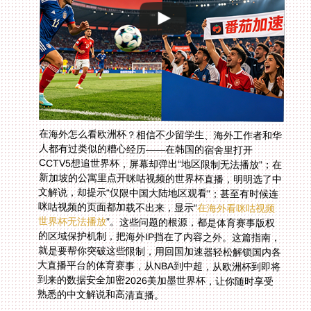
在海外怎么看欧洲杯？相信不少留学生、海外工作者和华
人都有过类似的糟心经历——在韩国的宿舍里打开
CCTV5想追世界杯，屏幕却弹出“地区限制无法播放”；在
新加坡的公寓里点开咪咕视频的世界杯直播，明明选了中
文解说，却提示“仅限中国大陆地区观看”；甚至有时候连
咪咕视频的页面都加载不出来，显示“
在海外看咪咕视频
世界杯无法播放
”。这些问题的根源，都是体育赛事版权
的区域保护机制，把海外IP挡在了内容之外。这篇指南，
就是要帮你突破这些限制，用回国加速器轻松解锁国内各
大直播平台的体育赛事，从NBA到中超，从欧洲杯到即将
到来的数据安全加密2026美加墨世界杯，让你随时享受
熟悉的中文解说和高清直播。