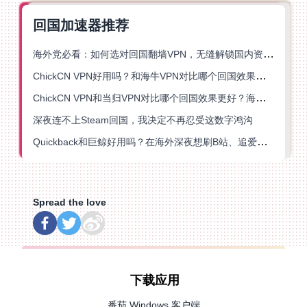
回国加速器推荐
海外党必看：如何选对回国翻墙VPN，无缝解锁国内资源？
ChickCN VPN好用吗？和海牛VPN对比哪个回国效果更好？
ChickCN VPN和当归VPN对比哪个回国效果更好？海外党亲测后选了它
深夜连不上Steam回国，我决定不再忍受这数字鸿沟
Quickback和巨鲸好用吗？在海外深夜想刷B站、追爱奇艺的你，或许正需要这份答案
Spread the love
下载应用
番茄 Windows 客户端