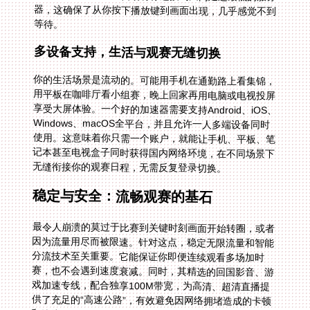
等待。
多设备支持，生活与观赛无缝切换
你的生活场景是流动的。可能用手机在通勤路上看集锦，
用平板在咖啡厅看小组赛，晚上回家再用电脑或电视投屏
享受大屏体验。一个好的加速器需要支持Android、iOS、
Windows、macOS全平台，并且允许一人多端设备同时
使用。这意味着你只需一个账户，就能让手机、平板、笔
记本甚至电视盒子同时获得国内网络环境，在不同场景下
无缝衔接你的观赛日程，无需反复登录切换。
稳定与安全：流畅观赛的基石
最令人崩溃的莫过于比赛到关键时刻画面开始转圈，或者
因为流量用尽而被限速。针对这点，稳定无限流量和智能
分流技术至关重要。它能保证你即便连续观看多场加时
赛，也不会遇到速度衰减。同时，其精选的回国影音、游
戏加速专线，配合独享100M带宽，为高清、超清直播提
供了充足的“高速公路”，有效避免因网络拥堵造成的卡顿