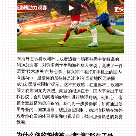
在海外怎么看欧洲杯，或者追看一场有熟悉中文解说的
NBA总决赛，对许多留学生和海外华人来说，竟成了一件
需要“技术攻关”的烦心事。你兴冲冲地打开手机上的国内
直播App，迎接你的却往往是冰冷的“当前地区无法播
放”或“因版权限制”提示。这种挫败感，在世界杯、欧洲杯
等大赛期间尤为强烈。问题的根源在于，国内平台出于版
权协议，会对访问者的IP地址进行地理封锁。别担心，这
篇文章就是为你准备的。我们将一步步拆解，如何通过使
用专业的回国加速器，绕过这些限制，稳定流畅地在海外
观看你心爱的体育赛事和电视节目，找回那份熟悉的观赛
氛围。
为什么你的热情被一堵“墙”挡在了外