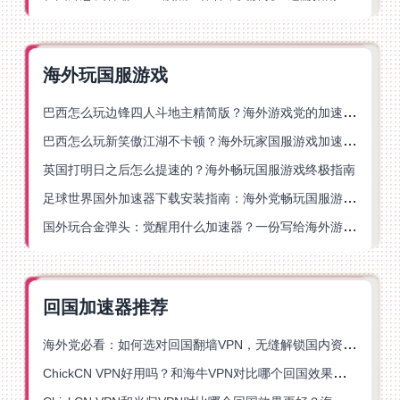
海外玩国服游戏
巴西怎么玩边锋四人斗地主精简版？海外游戏党的加速器终极选择
巴西怎么玩新笑傲江湖不卡顿？海外玩家国服游戏加速终极指南（附猫和老鼠一梦江湖实测）
英国打明日之后怎么提速的？海外畅玩国服游戏终极指南
足球世界国外加速器下载安装指南：海外党畅玩国服游戏的终极解决方案
国外玩合金弹头：觉醒用什么加速器？一份写给海外游子的畅玩指南
回国加速器推荐
海外党必看：如何选对回国翻墙VPN，无缝解锁国内资源？
ChickCN VPN好用吗？和海牛VPN对比哪个回国效果更好？