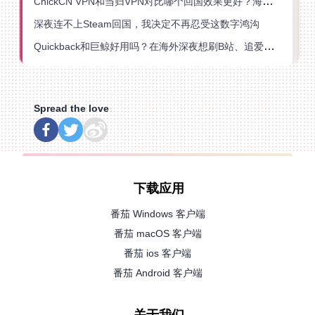
ChickCN VPN和当归VPN对比哪个回国效果更好？海外党亲测后选了它
深夜连不上Steam回国，我决定不再忍受这数字鸿沟
Quickback和巨鲸好用吗？在海外深夜想刷B站、追爱奇艺的你，或许正需要这份答案
Spread the love
下载应用
番茄 Windows 客户端
番茄 macOS 客户端
番茄 ios 客户端
番茄 Android 客户端