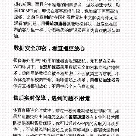
观看”的问题，用
番茄加速器
就能轻松解决，就像坐在国
内的客厅里一样，听着熟悉的解说员声音为喜欢的球队加
油。
数据安全加密，看直播更放心
很多海外用户担心用加速器会泄露隐私，尤其是在公共
WiFi环境下。
番茄加速器
采用数据安全加密和专线传输技
术，你的网络数据会被全程加密，不会被第三方窃取。不
管你是在学校图书馆、咖啡馆还是机场，用
番茄加速器
看
体育直播都能放心，不用担心个人信息泄露。
售后实时保障，遇到问题不用慌
体育直播讲究时效性，错过一秒可能就错过进球瞬间。如
果加速器突然出问题怎么办？
番茄加速器
有专业的技术团
队提供实时售后保障，你可以通过APP内的客服入口联系
他们，不管是线路问题还是设备兼容问题，都能快速得到
解决。比如你在看欧洲杯半决赛时突然卡顿，联系客服后