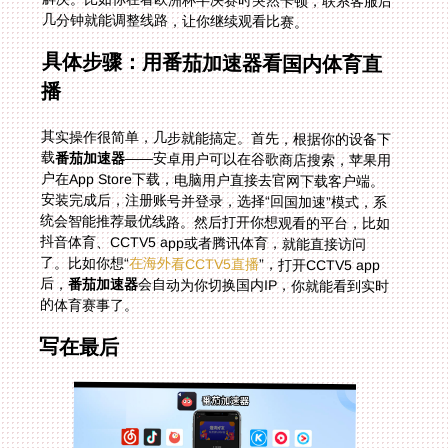
几分钟就能调整线路，让你继续观看比赛。
具体步骤：用番茄加速器看国内体育直
播
其实操作很简单，几步就能搞定。首先，根据你的设备下
载
番茄加速器
——安卓用户可以在谷歌商店搜索，苹果用
户在App Store下载，电脑用户直接去官网下载客户端。
安装完成后，注册账号并登录，选择“回国加速”模式，系
统会智能推荐最优线路。然后打开你想观看的平台，比如
抖音体育、CCTV5 app或者腾讯体育，就能直接访问
了。比如你想“
在海外看CCTV5直播
”，打开CCTV5 app
后，
番茄加速器
会自动为你切换国内IP，你就能看到实时
的体育赛事了。
写在最后