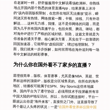
有中文解说的精彩赛事。
为什么你在国外看不了家乡的直播？
道理很简单，版权。体育赛事，尤其是像NBA、英超、世
界杯这样的顶级IP，版权是分区域售卖的。你所在的海外
地区，转播权可能属于ESPN、Sky Sports这些本地媒
体。国内平台为了遵守协议，必须用技术手段屏蔽所有非
中国大陆的IP地址访问。所以，当你试图连接时，平台一
眼就认出你是“海外来客”，直接拒之门外。这直接导致了
两个最让人头疼的状况：一是“
在国外看世界杯仅限中国