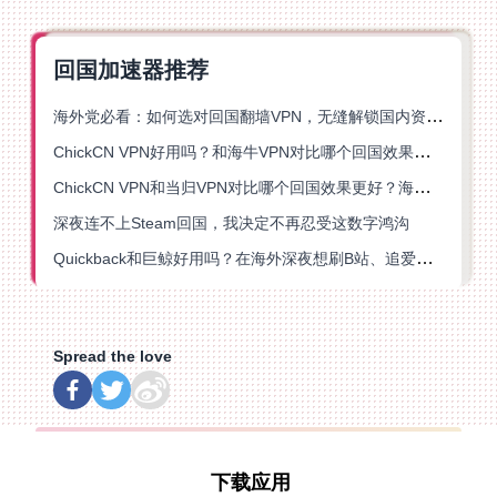
回国加速器推荐
海外党必看：如何选对回国翻墙VPN，无缝解锁国内资源？
ChickCN VPN好用吗？和海牛VPN对比哪个回国效果更好？
ChickCN VPN和当归VPN对比哪个回国效果更好？海外党亲测后选了它
深夜连不上Steam回国，我决定不再忍受这数字鸿沟
Quickback和巨鲸好用吗？在海外深夜想刷B站、追爱奇艺的你，或许正需要这份答案
Spread the love
下载应用