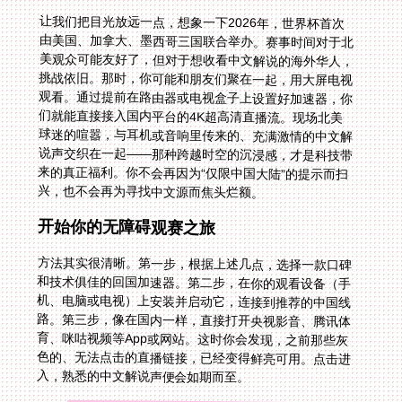
让我们把目光放远一点，想象一下2026年，世界杯首次
由美国、加拿大、墨西哥三国联合举办。赛事时间对于北
美观众可能友好了，但对于想收看中文解说的海外华人，
挑战依旧。那时，你可能和朋友们聚在一起，用大屏电视
观看。通过提前在路由器或电视盒子上设置好加速器，你
们就能直接接入国内平台的4K超高清直播流。现场北美
球迷的喧嚣，与耳机或音响里传来的、充满激情的中文解
说声交织在一起——那种跨越时空的沉浸感，才是科技带
来的真正福利。你不会再因为“仅限中国大陆”的提示而扫
兴，也不会再为寻找中文源而焦头烂额。
开始你的无障碍观赛之旅
方法其实很清晰。第一步，根据上述几点，选择一款口碑
和技术俱佳的回国加速器。第二步，在你的观看设备（手
机、电脑或电视）上安装并启动它，连接到推荐的中国线
路。第三步，像在国内一样，直接打开央视影音、腾讯体
育、咪咕视频等App或网站。这时你会发现，之前那些灰
色的、无法点击的直播链接，已经变得鲜亮可用。点击进
入，熟悉的中文解说声便会如期而至。