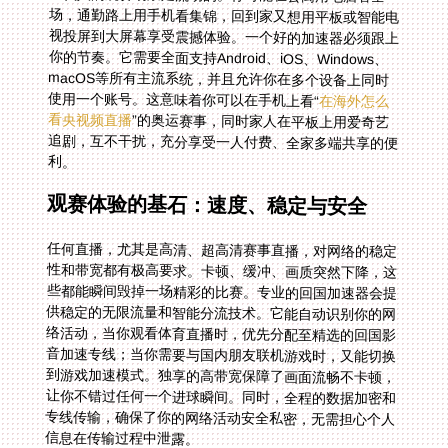
使用一个账号。这意味着你可以在手机上看“
在海外怎么
看央视频直播
”的奥运赛事，同时家人在平板上用爱奇艺
追剧，互不干扰，充分享受一人付费、全家多端共享的便
利。
观赛体验的基石：速度、稳定与安全
任何直播，尤其是高清、超高清赛事直播，对网络的稳定
性和带宽都有极高要求。卡顿、缓冲、画质突然下降，这
些都能瞬间毁掉一场精彩的比赛。专业的回国加速器会提
供稳定的无限流量和智能分流技术。它能自动识别你的网
络活动，当你观看体育直播时，优先分配至精选的回国影
音加速专线；当你需要与国内朋友联机游戏时，又能切换
到游戏加速模式。独享的高带宽保障了画面流畅不卡顿，
让你不错过任何一个进球瞬间。同时，全程的数据加密和
专线传输，确保了你的网络活动安全私密，无需担心个人
信息在传输过程中泄露。