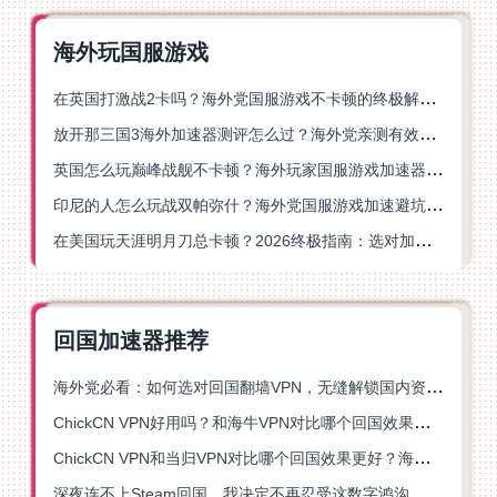
海外玩国服游戏
在英国打激战2卡吗？海外党国服游戏不卡顿的终极解决方案
放开那三国3海外加速器测评怎么过？海外党亲测有效的国服游戏加速指南
英国怎么玩巅峰战舰不卡顿？海外玩家国服游戏加速器终极指南
印尼的人怎么玩战双帕弥什？海外党国服游戏加速避坑指南
在美国玩天涯明月刀总卡顿？2026终极指南：选对加速器让你丝滑连招
回国加速器推荐
海外党必看：如何选对回国翻墙VPN，无缝解锁国内资源？
ChickCN VPN好用吗？和海牛VPN对比哪个回国效果更好？
ChickCN VPN和当归VPN对比哪个回国效果更好？海外党亲测后选了它
深夜连不上Steam回国，我决定不再忍受这数字鸿沟