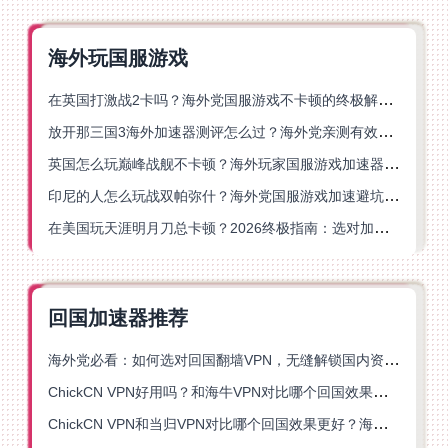
海外玩国服游戏
在英国打激战2卡吗？海外党国服游戏不卡顿的终极解决方案
放开那三国3海外加速器测评怎么过？海外党亲测有效的国服游戏加速指南
英国怎么玩巅峰战舰不卡顿？海外玩家国服游戏加速器终极指南
印尼的人怎么玩战双帕弥什？海外党国服游戏加速避坑指南
在美国玩天涯明月刀总卡顿？2026终极指南：选对加速器让你丝滑连招
回国加速器推荐
海外党必看：如何选对回国翻墙VPN，无缝解锁国内资源？
ChickCN VPN好用吗？和海牛VPN对比哪个回国效果更好？
ChickCN VPN和当归VPN对比哪个回国效果更好？海外党亲测后选了它