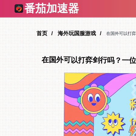
番茄加速器
首页
海外玩国服游戏
在国外可以打弈
在国外可以打弈剑行吗？一