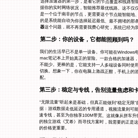
选择加速器的第一步，是看它的节点覆盖和线路智
据你的实时网络状况，智能推荐最优线路。这不仅仅
是一个位于南非的节点，更需要这个节点能智能地
的是系统能自动为你选择延迟最低、最不拥堵的那
器
这个问题，就不再需要我费心研究，系统已经为
第二步：你的设备，它都能照顾到吗？
我们的生活早已不是单一设备。你可能在Windows
mac笔记本上开始真正的冒险。一款合格的加速器，必须支
不能少。更棒的是，它能支持一人多端设备同时使用
切换。想象一下，你在电脑上激战正酣，手机上的游
配。
第三步：稳定与专线，告别流量焦虑和
“无限流量”听起来是基础，但真正能做到“稳定无限
据：游戏数据走低延迟的专用通道，视频流量则可
速专线，甚至为你独享100M带宽。这就像从拼车
的独立游戏《艾希》而寻找方案时，我需要的正是
的价格更重要。