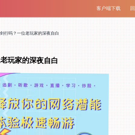
客户端下载
回
剑行吗？一位老玩家的深夜自白
位老玩家的深夜自白