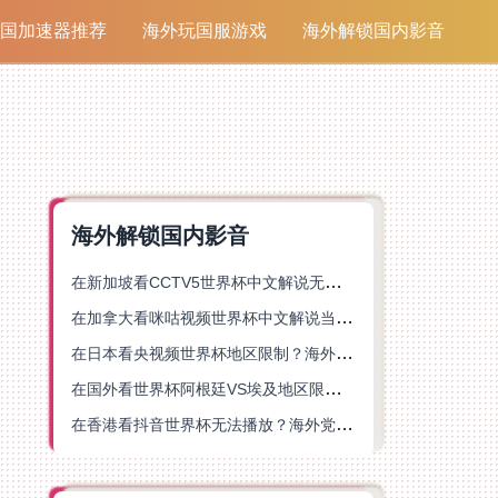
国加速器推荐
海外玩国服游戏
海外解锁国内影音
海外解锁国内影音
在新加坡看CCTV5世界杯中文解说无法播放？这篇指南帮你解锁海外体育直播自由
在加拿大看咪咕视频世界杯中文解说当前地区不可播放？这篇指南帮你一键解决
在日本看央视频世界杯地区限制？海外党体育赛事观看终极指南
在国外看世界杯阿根廷VS埃及地区限制？这篇指南帮你搞定中文直播+解说
在香港看抖音世界杯无法播放？海外党体育赛事中文直播终极指南