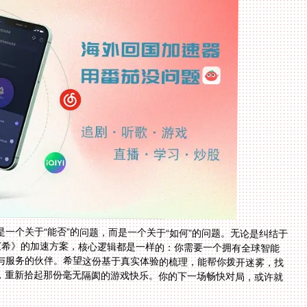
一个关于“能否”的问题，而是一个关于“如何”的问题。无论是纠结于
艾希》的加速方案，核心逻辑都是一样的：你需要一个拥有全球智能
与服务的伙伴。希望这份基于真实体验的梳理，能帮你拨开迷雾，找
，重新拾起那份毫无隔阂的游戏快乐。你的下一场畅快对局，或许就