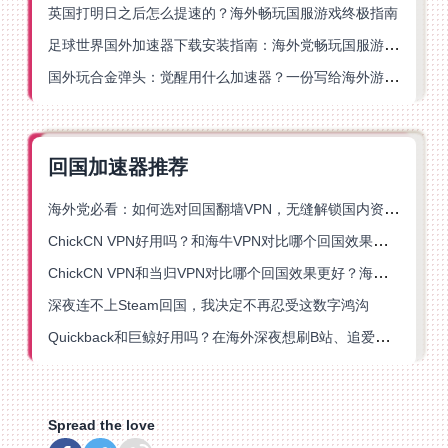
英国打明日之后怎么提速的？海外畅玩国服游戏终极指南
足球世界国外加速器下载安装指南：海外党畅玩国服游戏的终极解决方案
国外玩合金弹头：觉醒用什么加速器？一份写给海外游子的畅玩指南
回国加速器推荐
海外党必看：如何选对回国翻墙VPN，无缝解锁国内资源？
ChickCN VPN好用吗？和海牛VPN对比哪个回国效果更好？
ChickCN VPN和当归VPN对比哪个回国效果更好？海外党亲测后选了它
深夜连不上Steam回国，我决定不再忍受这数字鸿沟
Quickback和巨鲸好用吗？在海外深夜想刷B站、追爱奇艺的你，或许正需要这份答案
Spread the love