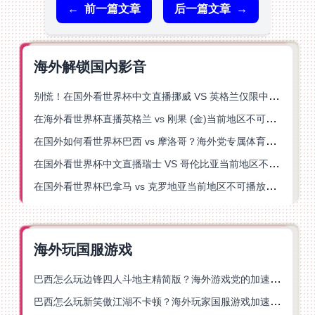
←
前一篇文章
后一篇文章
→
海外解锁国内影音
别慌！在国外看世界杯中文直播挪威 VS 英格兰仅限中国大陆？这篇指南帮你搞定
在海外看世界杯直播英格兰 vs 刚果 (金)当前地区不可播放？这篇指南帮你突破所有限制
在国外如何看世界杯巴西 vs 摩洛哥？海外党专属体育观赛指南来了
在国外看世界杯中文直播瑞士 VS 哥伦比亚当前地区不可播放？这篇指南帮你搞定
在国外看世界杯巴拿马 vs 克罗地亚当前地区不可播放？这篇指南帮你轻松解决海外体育直播难题
海外玩国服游戏
巴西怎么玩边锋四人斗地主精简版？海外游戏党的加速器终极选择
巴西怎么玩新笑傲江湖不卡顿？海外玩家国服游戏加速终极指南（附猫和老鼠一梦江湖实测）