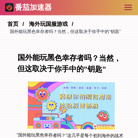
番茄加速器
首页
海外玩国服游戏
国外能玩黑色幸存者吗？当然，但这取决于你手中的“钥匙”
国外能玩黑色幸存者吗？当然，
但这取决于你手中的“钥匙”
“国外能玩黑色幸存者吗？”这几乎是每个初到海外的战术
竞技爱好者心头第一个疑问。答案是肯定的，但过程往往
伴随着令人沮丧的高延迟、频繁掉线和令人抓狂的网络波
动。物理距离和复杂的国际网络路由，如同一道无形的
墙，将你和国服的流畅体验隔开。解决之道，就在于找到
一把靠谱的“钥匙”——一款专为国服游戏设计的游戏加速
器。这篇文章，就是为你理清思路，告诉你如何选择，以