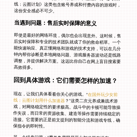
这份安全感必不可少。
当遇到问题：售后实时保障的意义
即使是最好的网络环境，偶尔也会出现意外。这时候，售
后实时保障和专业的技术团队就成了你的救命稻草。一个
能快速响应、真正懂网络和游戏的技术支持，可以在几分
钟内帮你诊断是本地网络问题、游戏服务器波动还是线路
调整，并提供解决方案。这远比你自己在网上盲目搜索要
高效得多。
回到具体游戏：它们需要怎样的加速？
现在，让我们具体看看你关心的游戏。“
在国外玩少女前
线：云图计划用什么加速器
？”这类二次元养成兼战术游
戏，对网络稳定性的要求极高。战斗中的卡顿可能导致操
作失误，而日常的资源收集、建造等操作需要持续稳定的
连接。它需要的正是前文提到的智能分流和游戏专线，确
保指令的即时性。