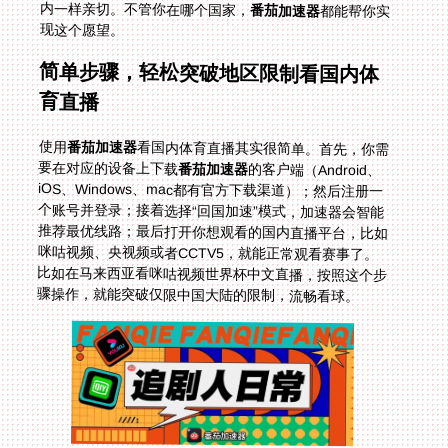
内一样亲切。不管你在哪个国家，
番茄加速器
都能帮你实
现这个愿望。
简单步骤，轻松突破地区限制看国内体
育直播
使用
番茄加速器
看国内体育直播其实很简单。首先，你需
要在对应的设备上下载
番茄加速器
的客户端（Android、
iOS、Windows、mac都有官方下载渠道）；然后注册一
个账号并登录；接着选择“回国加速”模式，加速器会智能
推荐最优线路；最后打开你想观看的国内直播平台，比如
咪咕视频、央视频或者CCTV5，就能正常观看赛事了。
比如在马来西亚看咪咕视频世界杯中文直播，按照这个步
骤操作，就能突破仅限中国大陆的限制，流畅看球。