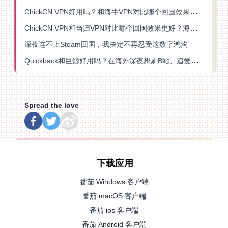
ChickCN VPN好用吗？和海牛VPN对比哪个回国效果更好？
ChickCN VPN和当归VPN对比哪个回国效果更好？海外党亲测后选了它
深夜连不上Steam回国，我决定不再忍受这数字鸿沟
Quickback和巨鲸好用吗？在海外深夜想刷B站、追爱奇艺的你，或许正需要这份答案
Spread the love
下载应用
番茄 Windows 客户端
番茄 macOS 客户端
番茄 ios 客户端
番茄 Android 客户端