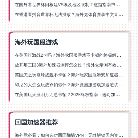
在国外看世界杯阿根廷VS埃及地区限制？这篇指南帮你搞定中文直播+解说
在香港看抖音世界杯无法播放？海外党体育赛事中文直播终极指南
海外玩国服游戏
在英国打激战2卡吗？海外党国服游戏不卡顿的终极解决方案
放开那三国3海外加速器测评怎么过？海外党亲测有效的国服游戏加速指南
英国怎么玩巅峰战舰不卡顿？海外玩家国服游戏加速器终极指南
印尼的人怎么玩战双帕弥什？海外党国服游戏加速避坑指南
在美国玩天涯明月刀总卡顿？2026终极指南：选对加速器让你丝滑连招
回国加速器推荐
海外党必看：如何选对回国翻墙VPN，无缝解锁国内资源？