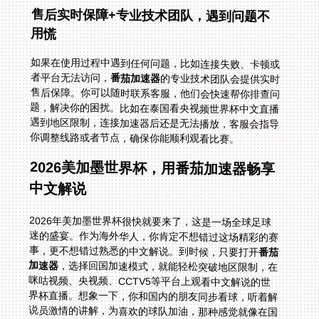
售后实时保障+专业技术团队，遇到问题不
用慌
如果在使用过程中遇到任何问题，比如连接失败、卡顿或
者平台无法访问，
番茄加速器
的专业技术团队会提供实时
售后保障。你可以随时联系客服，他们会快速帮你排查问
题，解决你的困扰。比如在泰国看央视频世界杯中文直播
遇到地区限制，连接加速器后还是无法播放，客服会指导
你调整线路或者节点，确保你能顺利观看比赛。
2026美加墨世界杯，用番茄加速器畅享
中文解说
2026年美加墨世界杯很快就要来了，这是一场全球足球
迷的盛宴。作为海外华人，你肯定不想错过这场精彩的赛
事，更不想错过熟悉的中文解说。到时候，只要打开
番茄
加速器
，选择回国加速模式，就能轻松突破地区限制，在
咪咕视频、央视频、CCTV5等平台上观看中文解说的世
界杯直播。想象一下，你和国内的朋友同步看球，听着解
说员激情的讲解，为喜欢的球队加油，那种感觉就像在国