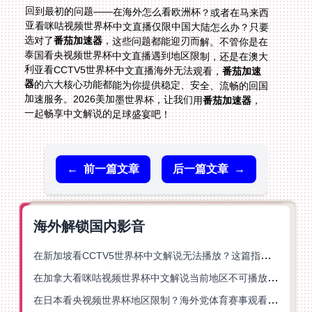
回到最初的问题——在海外怎么看欧洲杯？或者在马来西
亚看咪咕视频世界杯中文直播仅限中国大陆怎么办？只要
选对了
番茄加速器
，这些问题都能迎刃而解。不管你是在
泰国看央视频世界杯中文直播遇到地区限制，还是在澳大
利亚看CCTV5世界杯中文直播海外无法观看，
番茄加速
器
的六大核心功能都能为你提供稳定、安全、流畅的回国
加速服务。2026美加墨世界杯，让我们用
番茄加速器
，
一起畅享中文解说的足球盛宴吧！
←
前一篇文章
后一篇文章
→
海外解锁国内影音
在新加坡看CCTV5世界杯中文解说无法播放？这篇指南帮你解锁海外体育直播自由
在加拿大看咪咕视频世界杯中文解说当前地区不可播放？这篇指南帮你一键解决
在日本看央视频世界杯地区限制？海外党体育赛事观看终极指南