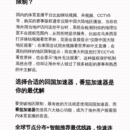
限制？
国内的体育直播平台比如咪咕视频、央视频、CCTV5
等，购买的赛事版权通常仅限中国大陆地区播放。当你在
海外用当地IP访问这些平台时，系统会检测到你的地理位
置不在授权范围内，从而拒绝提供服务。比如在马来西亚
打开咪咕视频看世界杯，页面会直接提示“仅限中国大陆
地区观看”；在泰国尝试用央视频看世界杯中文直播，会
遇到同样的地区限制提示；而在澳大利亚想打开CCTV5
看世界杯，也会显示“海外无法观看”。这种版权保护机制
虽然合理，但却让海外华人错过了很多精彩的赛事和熟悉
的中文解说。
选择合适的回国加速器，番茄加速器是
你的最优解
要突破地区限制，最有效的方法就是使用回国加速器。而
番茄加速器
凭借其六大核心功能，成为了海外用户观看国
内体育直播的首选。
全球节点分布+智能推荐最优线路，快速连