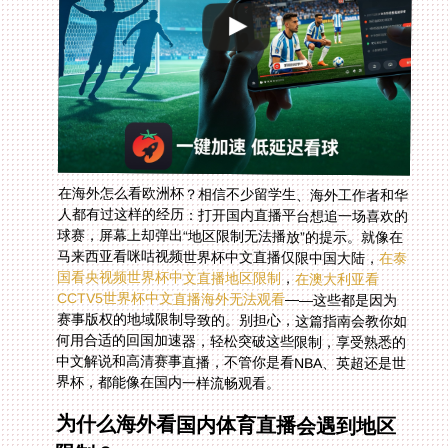
在海外怎么看欧洲杯？相信不少留学生、海外工作者和华
人都有过这样的经历：打开国内直播平台想追一场喜欢的
球赛，屏幕上却弹出“地区限制无法播放”的提示。就像在
马来西亚看咪咕视频世界杯中文直播仅限中国大陆，
在泰
国看央视频世界杯中文直播地区限制
，
在澳大利亚看
CCTV5世界杯中文直播海外无法观看
——这些都是因为
赛事版权的地域限制导致的。别担心，这篇指南会教你如
何用合适的回国加速器，轻松突破这些限制，享受熟悉的
中文解说和高清赛事直播，不管你是看NBA、英超还是世
界杯，都能像在国内一样流畅观看。
为什么海外看国内体育直播会遇到地区