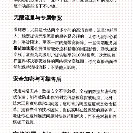
这个功能能省下不少钱。
无限流量与专属带宽
看球赛，尤其是长达两个多小时的高清直播，流量消耗巨
大。稳定提供无限流量的服务是必须的，让你无需担心看
到一半被限速。更深一层的是带宽保障。一些高端服务如
番茄加速器
会提供智能分流和精选的回国影音、游戏加速
专线，甚至为高级用户提供独享的100M带宽。这意味着
在世界杯决赛夜这样的网络拥堵高峰期，你的直播画面依
然能保持清晰流畅，不受他人影响。
安全加密与可靠售后
使用网络工具，数据安全不容忽视。全程的数据加密和专
线传输，能有效防止你的浏览信息被窥探或劫持。此外，
技术工具难免偶尔出问题，这时售后响应速度就是救命稻
草。拥有专业的技术团队，提供实时在线保障的服务商，
能让你在遇到连接问题时快速得到解决，而不是对着邮件
模板干着急。