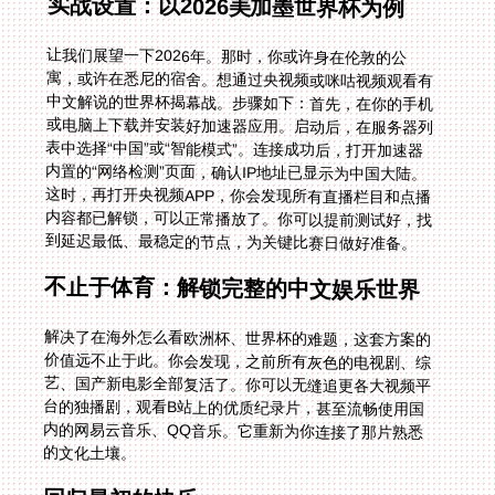
实战设置：以2026美加墨世界杯为例
让我们展望一下2026年。那时，你或许身在伦敦的公
寓，或许在悉尼的宿舍。想通过央视频或咪咕视频观看有
中文解说的世界杯揭幕战。步骤如下：首先，在你的手机
或电脑上下载并安装好加速器应用。启动后，在服务器列
表中选择“中国”或“智能模式”。连接成功后，打开加速器
内置的“网络检测”页面，确认IP地址已显示为中国大陆。
这时，再打开央视频APP，你会发现所有直播栏目和点播
内容都已解锁，可以正常播放了。你可以提前测试好，找
到延迟最低、最稳定的节点，为关键比赛日做好准备。
不止于体育：解锁完整的中文娱乐世界
解决了在海外怎么看欧洲杯、世界杯的难题，这套方案的
价值远不止于此。你会发现，之前所有灰色的电视剧、综
艺、国产新电影全部复活了。你可以无缝追更各大视频平
台的独播剧，观看B站上的优质纪录片，甚至流畅使用国
内的网易云音乐、QQ音乐。它重新为你连接了那片熟悉
的文化土壤。