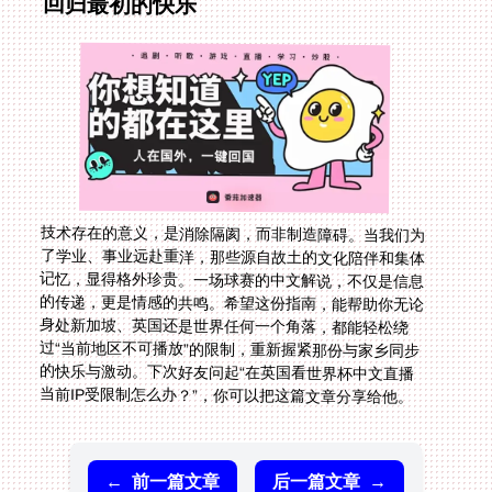
回归最初的快乐
技术存在的意义，是消除隔阂，而非制造障碍。当我们为
了学业、事业远赴重洋，那些源自故土的文化陪伴和集体
记忆，显得格外珍贵。一场球赛的中文解说，不仅是信息
的传递，更是情感的共鸣。希望这份指南，能帮助你无论
身处新加坡、英国还是世界任何一个角落，都能轻松绕
过“当前地区不可播放”的限制，重新握紧那份与家乡同步
的快乐与激动。下次好友问起“在英国看世界杯中文直播
当前IP受限制怎么办？”，你可以把这篇文章分享给他。
←
前一篇文章
后一篇文章
→