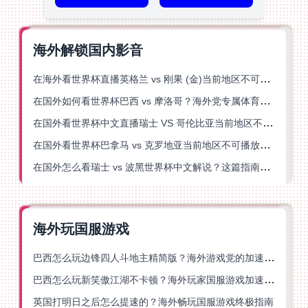
海外解锁国内影音
在海外看世界杯直播英格兰 vs 刚果 (金)当前地区不可播放？这篇指南帮你突破所有限制
在国外如何看世界杯巴西 vs 摩洛哥？海外党专属体育观赛指南来了
在国外看世界杯中文直播瑞士 VS 哥伦比亚当前地区不可播放？这篇指南帮你搞定
在国外看世界杯巴拿马 vs 克罗地亚当前地区不可播放？这篇指南帮你轻松解决海外体育直播难题
在国外怎么看瑞士 vs 波黑世界杯中文解说？这篇指南帮你搞定所有地区限制问题
海外玩国服游戏
巴西怎么玩边锋四人斗地主精简版？海外游戏党的加速器终极选择
巴西怎么玩新笑傲江湖不卡顿？海外玩家国服游戏加速终极指南（附猫和老鼠一梦江湖实测）
英国打明日之后怎么提速的？海外畅玩国服游戏终极指南