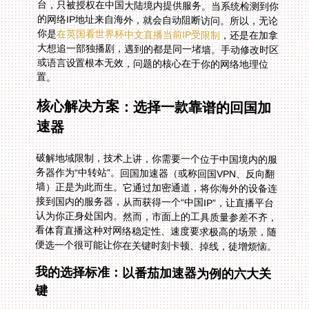
你是
在英国看世界杯中文直播当前IP受限制
，还是在加拿
大想追一部独播剧，遇到的都是同一堵墙。手动修改时区
或语言设置根本无效，问题的核心在于你的网络地理位
置。
核心解决方案：选择一款靠谱的回国加
速器
破解地域限制，技术上讲，你需要一个位于中国境内的服
务器作为“中转站”。回国加速器（或称回国VPN、反向翻
墙）正是为此而生。它通过加密通道，将你海外的设备连
接到国内的服务器，从而获得一个“中国IP”，让直播平台
认为你正身处国内。然而，市面上的工具质量参差不齐，
看体育直播这种对网络稳定性、速度要求极高的场景，随
便选一个很可能让你在关键时刻卡顿、掉线，徒增烦恼。
我的选择标准：以番茄加速器为例的六大关
键