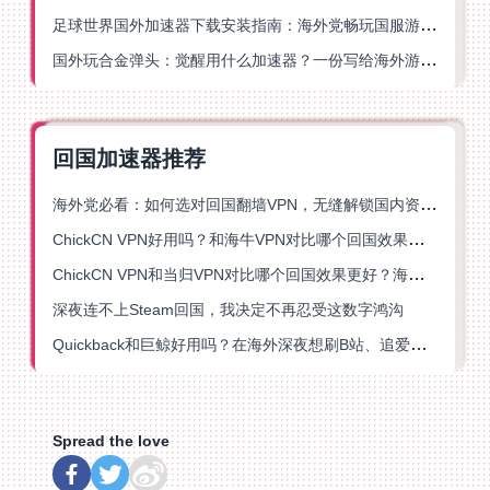
足球世界国外加速器下载安装指南：海外党畅玩国服游戏的终极解决方案
国外玩合金弹头：觉醒用什么加速器？一份写给海外游子的畅玩指南
回国加速器推荐
海外党必看：如何选对回国翻墙VPN，无缝解锁国内资源？
ChickCN VPN好用吗？和海牛VPN对比哪个回国效果更好？
ChickCN VPN和当归VPN对比哪个回国效果更好？海外党亲测后选了它
深夜连不上Steam回国，我决定不再忍受这数字鸿沟
Quickback和巨鲸好用吗？在海外深夜想刷B站、追爱奇艺的你，或许正需要这份答案
Spread the love