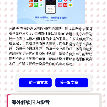
从解决“在海外怎么看欧洲杯”的困惑，到从容应对“在国外
看世界杯埃及 vs 伊朗海外无法观看”的难题，核心在于选
择一个真正以技术和服务为支撑的工具。它应该默默工作
在后端，为你扫清所有网络障碍，而你只需专注于比赛本
身，为每一个进球欢呼，为每一次扑救惊叹。体育的魅力
跨越国界，语言的共鸣连接乡情。希望这份指南，能帮助
你无论走到世界哪个角落，都能轻松打开那扇熟悉的观赛
之门，不错过任何一份属于你的热血与感动。
←
前一篇文章
后一篇文章
→
海外解锁国内影音