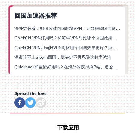
回国加速器推荐
海外党必看：如何选对回国翻墙VPN，无缝解锁国内资源？
ChickCN VPN好用吗？和海牛VPN对比哪个回国效果更好？
ChickCN VPN和当归VPN对比哪个回国效果更好？海外党亲测后选了它
深夜连不上Steam回国，我决定不再忍受这数字鸿沟
Quickback和巨鲸好用吗？在海外深夜想刷B站、追爱奇艺的你，或许正需要这份答案
Spread the love
下载应用