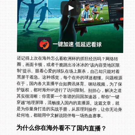
还记得上次在海外怎么看欧洲杯的抓狂经历吗？网络转
圈，画面卡顿，或者干脆跳出冷冰冰的“该内容受地区限
制”提示。眼看心爱的球队在场上厮杀，自己却只能对着
黑屏干着急。这种感觉，每个在外的球迷都懂。问题根源
在于，国内各大直播平台如腾讯体育、咪咕视频，为了保
护版权，都对海外IP进行了访问限制。别担心，解决之道
其实很清晰：你需要一个靠谱的回国加速器，帮你“一键
穿越”地理屏障，流畅接入国内的直播源。这篇文章，就
是为你量身打造的实战手册，从原理到操作，让你无论身
处何地，都能用中文解说陪伴每一场热血赛事。
为什么你在海外看不了国内直播？