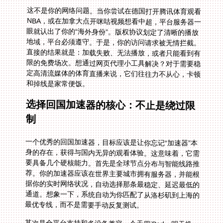
这不是你的网络问题。当你尝试在德国打开腾讯体育观看
NBA，或在加拿大点开咪咕视频想看中超，平台服务器一
眼就认出了你的“海外身份”。版权协议划定了清晰的播放
地域，平台必须遵守。于是，你的访问请求被无情拦截。
直接的结果就是：加载失败、无法播放，或者只能看到有
限的免费场次。想通过网页代理小工具解决？对于需要稳
定高清流媒体的体育直播来说，它们往往力不从心，卡顿
和掉线是家常便饭。
选择回国加速器的核心：不止是绕过限
制
一个优秀的回国加速器，目标应该是让你忘记“加速器”本
身的存在，获得与国内无异的观看体验。这意味着，它需
要具备几个硬核能力。首先是全球节点分布与智能线路推
荐。你的加速器应该在世界主要城市拥有服务器，并能根
据你的实时网络状况，自动选择那条最稳定、延迟最低的
通道。想象一下，系统自动为你匹配了从洛杉矶到上海的
最优专线，而不是需要手动反复测试。