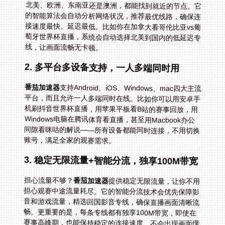
线，让画面流畅无卡顿。
2. 多平台多设备支持，一人多端同时用
番茄加速器
支持Android、iOS、Windows、mac四大主流
平台，而且允许一人多端同时在线。比如你可以用安卓手
机刷抖音世界杯直播，用苹果平板看B站的赛事回放，用
Windows电脑在腾讯体育看直播，甚至用Macbook办公
间隙看咪咕的解说——所有设备都能同时连接，不用切换
账号，满足全家的观赛需求。
3. 稳定无限流量+智能分流，独享100M带宽
担心流量不够？
番茄加速器
提供稳定无限流量，让你不用
担心观赛中途流量耗尽。它的智能分流技术会优先保障影
音和游戏流量，精选回国影音专线，确保直播画面清晰流
畅。更重要的是，每条专线都有独享100M带宽，即使在
赛事高峰期，也能保持稳定的连接速度，不会出现画面缓