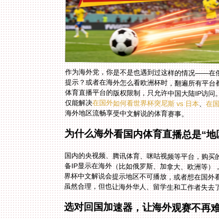
作为海外党，你是不是也遇到过这样的情况——在俄
提示？或者在海外怎么看欧洲杯时，翻遍所有平台
体育直播平台的版权限制，只允许中国大陆IP访问
仅能解决
在国外如何看世界杯突尼斯 vs 日本
、
在国
海外地区流畅享受中文解说的体育赛事。
为什么海外看国内体育直播总是“地
国内的央视频、腾讯体育、咪咕视频等平台，购买的
备IP显示在海外（比如俄罗斯、加拿大、欧洲等）
界杯中文解说会提示地区不可播放，或者想在国外看
虽然合理，但也让海外华人、留学生和工作者失去
选对回国加速器，让海外观赛不再