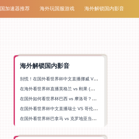
国加速器推荐
海外玩国服游戏
海外解锁国内影音
海外解锁国内影音
别慌！在国外看世界杯中文直播挪威 VS 英格兰仅限中国大陆？这篇指南帮你搞定
在海外看世界杯直播英格兰 vs 刚果 (金)当前地区不可播放？这篇指南帮你突破所有限制
在国外如何看世界杯巴西 vs 摩洛哥？海外党专属体育观赛指南来了
在国外看世界杯中文直播瑞士 VS 哥伦比亚当前地区不可播放？这篇指南帮你搞定
在国外看世界杯巴拿马 vs 克罗地亚当前地区不可播放？这篇指南帮你轻松解决海外体育直播难题