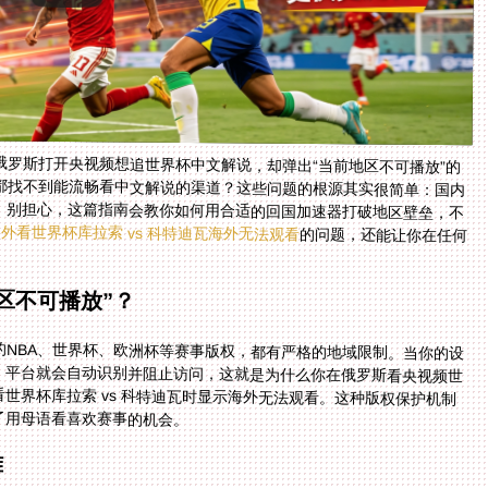
罗斯打开央视频想追世界杯中文解说，却弹出“当前地区不可播放”的
都找不到能流畅看中文解说的渠道？这些问题的根源其实很简单：国内
。别担心，这篇指南会教你如何用合适的回国加速器打破地区壁垒，不
外看世界杯库拉索 vs 科特迪瓦海外无法观看
的问题，还能让你在任何
区不可播放”？
NBA、世界杯、欧洲杯等赛事版权，都有严格的地域限制。当你的设
，平台就会自动识别并阻止访问，这就是为什么你在俄罗斯看央视频世
世界杯库拉索 vs 科特迪瓦时显示海外无法观看。这种版权保护机制
了用母语看喜欢赛事的机会。
难