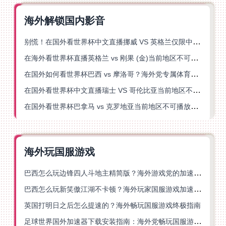
海外解锁国内影音
别慌！在国外看世界杯中文直播挪威 VS 英格兰仅限中国大陆？这篇指南帮你搞定
在海外看世界杯直播英格兰 vs 刚果 (金)当前地区不可播放？这篇指南帮你突破所有限制
在国外如何看世界杯巴西 vs 摩洛哥？海外党专属体育观赛指南来了
在国外看世界杯中文直播瑞士 VS 哥伦比亚当前地区不可播放？这篇指南帮你搞定
在国外看世界杯巴拿马 vs 克罗地亚当前地区不可播放？这篇指南帮你轻松解决海外体育直播难题
海外玩国服游戏
巴西怎么玩边锋四人斗地主精简版？海外游戏党的加速器终极选择
巴西怎么玩新笑傲江湖不卡顿？海外玩家国服游戏加速终极指南（附猫和老鼠一梦江湖实测）
英国打明日之后怎么提速的？海外畅玩国服游戏终极指南
足球世界国外加速器下载安装指南：海外党畅玩国服游戏的终极解决方案