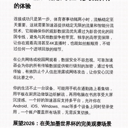
的体验
连接成功只是第一步。体育赛事动辄两小时，流畅稳定至
关重要。这就需要加速器提供稳定无限的流量和智能分流
技术。它能确保你的观影数据流优先通过为影音优化的回
国专线，避免与其他数据争抢带宽。独享的高带宽保障，
让你在观看高清甚至4K直播时，也能如丝般顺滑，不错
过任何一个进球回放的细节。
在公共网络或校园网观看，数据安全不容忽视。可靠加速
器会为你的所有传输数据提供银行级别的加密，通过专线
传输，有效防止个人信息泄露或网络攻击，让你安心沉浸
在比赛之中。
你的生活不止一台设备。可能用手机在通勤路上看集锦，
用平板在厨房边做饭边听解说，再用电脑在书房享受大屏
沉浸感。一个好的加速器应支持多平台，允许你在
Android、iOS、Windows、mac等多个设备上同时登录使
用，一个账户覆盖所有场景，无需反复切换。
展望2026：在美加墨世界杯的完美观赛场景