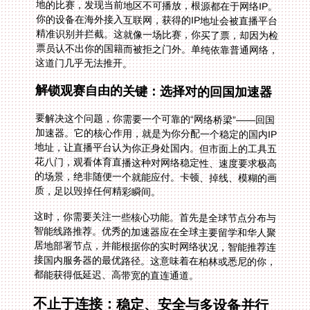
这道门几乎无法推开。
解锁观赛自由的关键：选择对的回国加速器
要解决这个问题，你需要一个可靠的“网络桥梁”——回国
加速器。它的核心作用，就是为你分配一个稳定的国内IP
地址，让直播平台认为你正身处国内。但市面上的工具五
花八门，观看体育直播这种对网络稳定性、速度要求极高
的场景，绝非随便一个就能应付。卡顿、掉线、模糊的画
质，足以毁掉任何精彩瞬间。
这时，你需要关注一些核心功能。首先是全球节点分布与
智能线路推荐。优秀的加速器应在全球主要留学和华人聚
居地部署节点，并能根据你的实时网络状况，智能推荐连
接国内服务器的最优路径。这意味着在柏林或悉尼的你，
都能获得低延迟、高带宽的直连通道。
不止于连接：稳定、安全与多设备并行