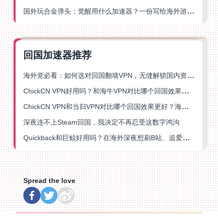
国外玩合金弹头：觉醒用什么加速器？一份写给海外游子的畅玩指南
回国加速器推荐
海外党必看：如何选对回国翻墙VPN，无缝解锁国内资源？
ChickCN VPN好用吗？和海牛VPN对比哪个回国效果更好？
ChickCN VPN和当归VPN对比哪个回国效果更好？海外党亲测后选了它
深夜连不上Steam回国，我决定不再忍受这数字鸿沟
Quickback和巨鲸好用吗？在海外深夜想刷B站、追爱奇艺的你，或许正需要这份答案
Spread the love