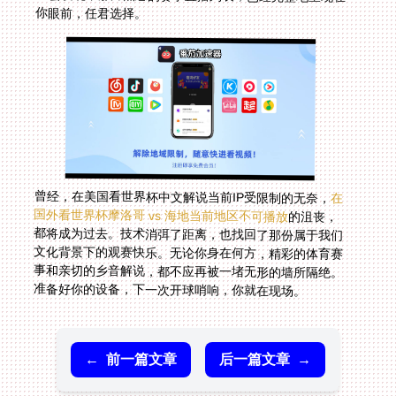
你眼前，任君选择。
曾经，在美国看世界杯中文解说当前IP受限制的无奈，
在
国外看世界杯摩洛哥 vs 海地当前地区不可播放
的沮丧，
都将成为过去。技术消弭了距离，也找回了那份属于我们
文化背景下的观赛快乐。无论你身在何方，精彩的体育赛
事和亲切的乡音解说，都不应再被一堵无形的墙所隔绝。
准备好你的设备，下一次开球哨响，你就在现场。
←
前一篇文章
后一篇文章
→