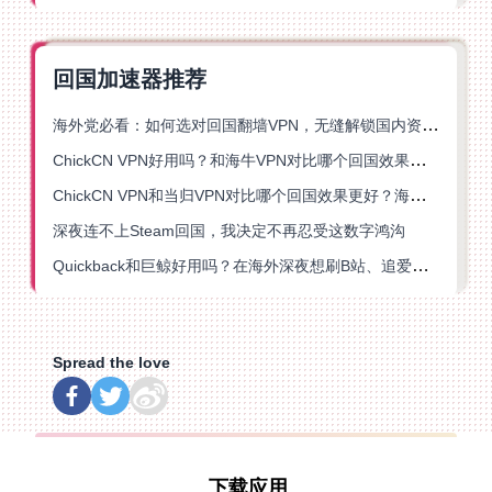
回国加速器推荐
海外党必看：如何选对回国翻墙VPN，无缝解锁国内资源？
ChickCN VPN好用吗？和海牛VPN对比哪个回国效果更好？
ChickCN VPN和当归VPN对比哪个回国效果更好？海外党亲测后选了它
深夜连不上Steam回国，我决定不再忍受这数字鸿沟
Quickback和巨鲸好用吗？在海外深夜想刷B站、追爱奇艺的你，或许正需要这份答案
Spread the love
下载应用