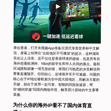
身在香港，打开央视频App准备沉浸式享受世界杯中文解
说，屏幕上却弹出“当前地区不可播放”的提示，这种滋味
实在让人沮丧。这不仅仅是香港球迷的烦恼，也是所有在
海外想看欧洲杯、NBA的留学生和华人共同的痛点。版权
区域限制就像一堵无形的墙，将我们与熟悉的乡音解说和
赛事直播隔开。但别担心，这堵墙并非不可逾越。问题的
核心在于IP地址被检测为非中国大陆地区，而解决方案的
关键，就在于使用一款可靠、智能的回国加速器，帮
你“瞬间穿越”回国内网络环境，畅享原汁原味的中文赛事
直播。
为什么你的海外IP看不了国内体育直