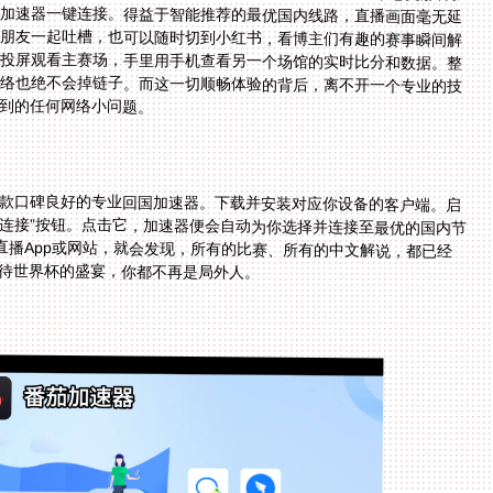
到的任何网络小问题。
款口碑良好的专业回国加速器。下载并安装对应你设备的客户端。启
能连接”按钮。点击它，加速器便会自动为你选择并连接至最优的国内节
内直播App或网站，就会发现，所有的比赛、所有的中文解说，都已经
待世界杯的盛宴，你都不再是局外人。