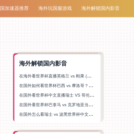
国加速器推荐
海外玩国服游戏
海外解锁国内影音
海外解锁国内影音
在海外看世界杯直播英格兰 vs 刚果 (金)当前地区不可播放？这篇指南帮你突破所有限制
在国外如何看世界杯巴西 vs 摩洛哥？海外党专属体育观赛指南来了
在国外看世界杯中文直播瑞士 VS 哥伦比亚当前地区不可播放？这篇指南帮你搞定
在国外看世界杯巴拿马 vs 克罗地亚当前地区不可播放？这篇指南帮你轻松解决海外体育直播难题
在国外怎么看瑞士 vs 波黑世界杯中文解说？这篇指南帮你搞定所有地区限制问题