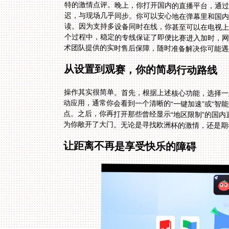
术团队提供的实时售后保障，随时准备解决你可能遇
从设置到观赛，你的简易行动路线
操作其实很简单。首先，根据上述核心功能，选择一
动应用，通常你会看到一个清晰的“一键加速”或“智
点。之后，你再打开那些曾经显示“地区限制”的国
为你敞开了大门。无论是寻找欧洲杯的激情，还是期
让距离不再是享受快乐的障碍