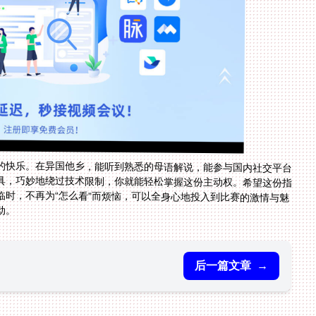
的快乐。在异国他乡，能听到熟悉的母语解说，能参与国内社交平台
具，巧妙地绕过技术限制，你就能轻松掌握这份主动权。希望这份指
临时，不再为“怎么看”而烦恼，可以全身心地投入到比赛的激情与魅
动。
后一篇文章
→