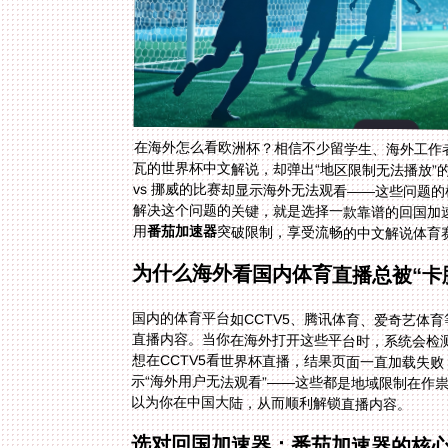
在海外怎么看欧洲杯？相信不少留学生、海外工作者
瓦的世界杯中文解说，却弹出“地区限制无法播放”
用
番茄加速器
突破限制，享受流畅的中文解说体育
为什么海外看国内体育直播总被“卡
国内的体育平台如CCTV5、腾讯体育、爱奇艺体
直播内容。当你在海外打开这些平台时，系统会检
想在CCTV5看世界杯直播，结果页面一直加载失
示“海外用户无法观看”——这些都是地域限制在作
以为你在中国大陆，从而顺利解锁直播内容。
选对回国加速器：番茄加速器的核