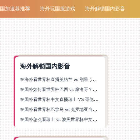
国加速器推荐
海外玩国服游戏
海外解锁国内影音
海外解锁国内影音
在海外看世界杯直播英格兰 vs 刚果 (金)当前地区不可播放？这篇指南帮你突破所有限制
在国外如何看世界杯巴西 vs 摩洛哥？海外党专属体育观赛指南来了
在国外看世界杯中文直播瑞士 VS 哥伦比亚当前地区不可播放？这篇指南帮你搞定
在国外看世界杯巴拿马 vs 克罗地亚当前地区不可播放？这篇指南帮你轻松解决海外体育直播难题
在国外怎么看瑞士 vs 波黑世界杯中文解说？这篇指南帮你搞定所有地区限制问题