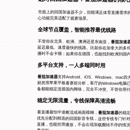
市面上的回国加速器不少，但能满足体育直播需求
心功能完美适配了观赛场景。
全球节点覆盖，智能推荐最优线路
不管你在北美、欧洲、澳洲还是东南亚，
番茄加速
播时不会卡顿；如果你在德国，也能找到欧洲到国内
多平台支持，一人多端同时用
番茄加速器
支持Android、iOS、Windows
厨房用苹果平板看赛前分析，客厅的Wind
备都能稳定连接国内网络，完全不冲突。不管你用
稳定无限流量，专线保障高清流畅
看直播最怕中途断流或画面模糊，
番茄加速器
的稳
优先分配
直播，也