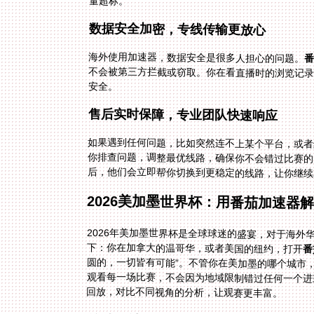
量超标。
数据安全加密，专线传输更放心
海外使用加速器，数据安全是很多人担心的问题。
安全。
售后实时保障，专业团队快速响应
如果遇到任何问题，比如突然连不上某个平台，或者
你排查问题，调整最优线路，确保你不会错过比赛的
后，他们会立即帮你切换到更稳定的线路，让你继续
2026美加墨世界杯：用番茄加速器
2026年美加墨世界杯是全球球迷的盛宴，对于海外
下：你在加拿大的温哥华，或者美国的纽约，打开
番
观看每一场比赛，不会因为地域限制错过任何一个进
回放，对比不同视角的分析，让观赛更丰富。