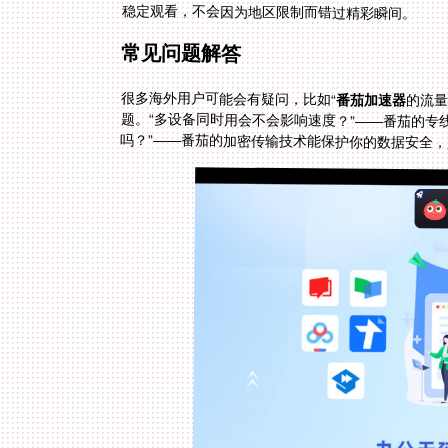
稳定观看，不会因为地区限制而错过精彩瞬间。
常见问题解答
很多海外用户可能会有疑问，比如“
番茄加速器
的流量
题。“多设
吗？”——番茄的加密传输技术能保护你的数据安全