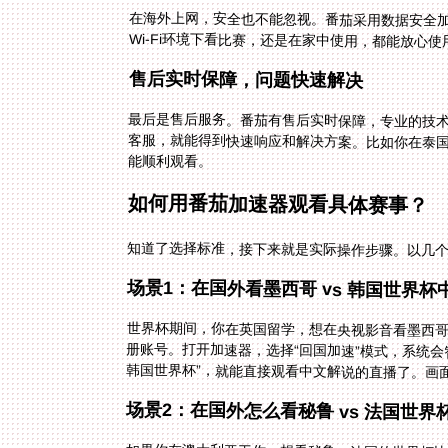
在海外上网，安全也不能忽视。番茄采用数据安全
Wi-Fi环境下看比赛，还是在家中使用，都能放心
售后实时保障，问题快速解决
最后是售后服务。番茄有售后实时保障，专业的技
客服，就能得到快速响应和解决方案。比如你在泰国
能顺利观看。
如何用番茄加速器观看具体赛事？
知道了选择标准，接下来就是实际操作步骤。以几
场景1：在国外看墨西哥 vs 韩国世界杯
世界杯期间，你在英国留学，想在央视影音看墨西哥
韩国世界杯”，就能直接观看中文解说的直播了。画
场景2：在国外怎么看秘鲁 vs 法国世界