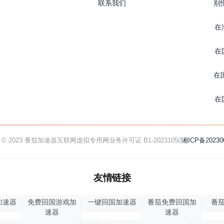
联系我们
别
在
在
在
在
ht © 2023 番茄加速器
互联网虚拟专用网业务许可证 B1-20231050
湘ICP备20230
友情链接
加速器
免费回国游戏加
一键回国加速器
番茄免费回国加
番茄
速器
速器