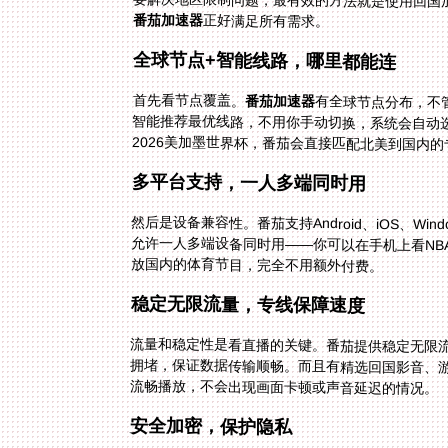
要解决地区限制问题，最有效的方法就是使用回国
番茄加速器
正好满足所有需求。
全球节点+智能线路，哪里都能连
首先看节点覆盖。
番茄加速器
有全球节点分布，不
智能推荐最优线路，不用你
2026美加墨世界杯，番茄会直接匹配北美到国内
多平台支持，一人多端同时用
然后是设备兼容性。番茄支持Android、iOS、W
允许一人多端设备同时用——你可以在手机上看N
放国内的体育节目，完全不用额外付费。
稳定无限流量，专线保障速度
流量和稳定性是看直播的关键。番茄提供稳定无限
拥堵，保证数据传输顺畅。而且有精选回国影音、游
流畅播放，不会出现画面卡顿或声音延迟的情况。
安全加密，保护隐私