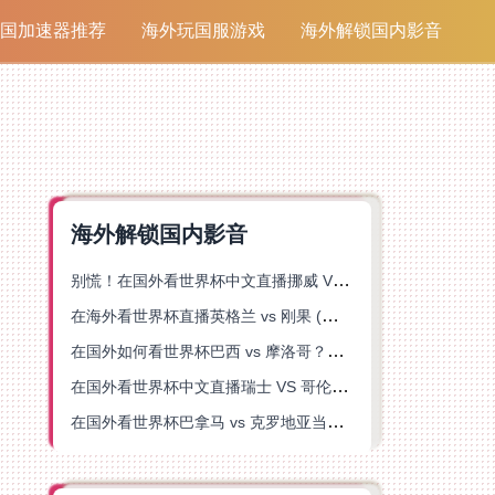
国加速器推荐
海外玩国服游戏
海外解锁国内影音
海外解锁国内影音
别慌！在国外看世界杯中文直播挪威 VS 英格兰仅限中国大陆？这篇指南帮你搞定
在海外看世界杯直播英格兰 vs 刚果 (金)当前地区不可播放？这篇指南帮你突破所有限制
在国外如何看世界杯巴西 vs 摩洛哥？海外党专属体育观赛指南来了
在国外看世界杯中文直播瑞士 VS 哥伦比亚当前地区不可播放？这篇指南帮你搞定
在国外看世界杯巴拿马 vs 克罗地亚当前地区不可播放？这篇指南帮你轻松解决海外体育直播难题