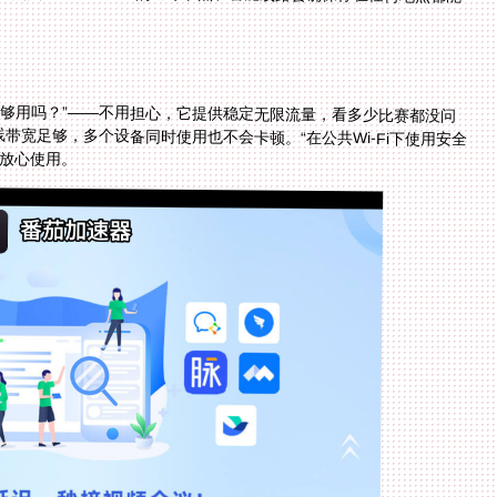
够用吗？”——不用担心，它提供稳定无限流量，看多少比赛都没问
备同时用会不会影响速度？”——番茄的专线带宽足够，多个设备同时使用也不会卡顿。“在公共Wi-Fi下使用安全
，放心使用。