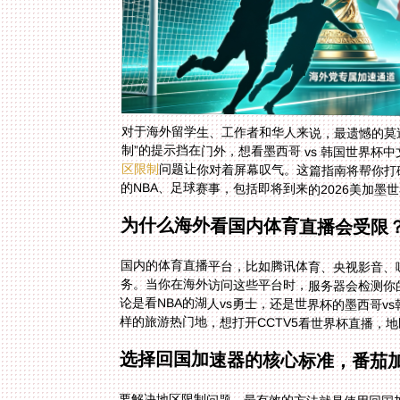
对于海外留学生、工作者和华人来说，最遗憾的莫
制”的提示挡在门外，想看墨西哥 vs 韩国世界杯
区限制
问题让你对着屏幕叹气。这篇指南将帮你打
的NBA、足球赛事，包括即将到来的2026美加
为什么海外看国内体育直播会受限
国内的体育直播平台，比如腾讯体育、央视影音、
务。当你在海外访问这些平台时，服务器会检测你的
论是看NBA的湖人vs勇士，还是世界杯的墨西哥
样的旅游热门地，想打开CCTV5看世界杯直播，
选择回国加速器的核心标准，番茄