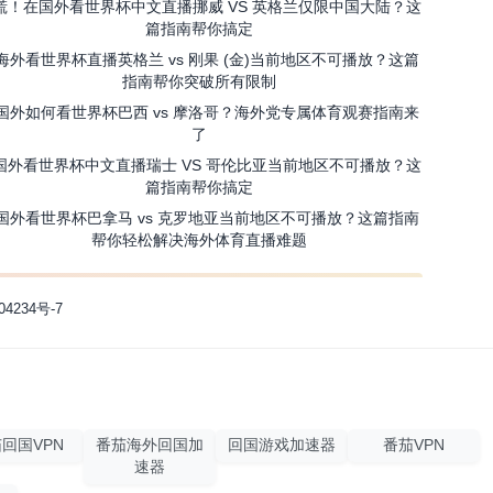
慌！在国外看世界杯中文直播挪威 VS 英格兰仅限中国大陆？这
篇指南帮你搞定
海外看世界杯直播英格兰 vs 刚果 (金)当前地区不可播放？这篇
指南帮你突破所有限制
国外如何看世界杯巴西 vs 摩洛哥？海外党专属体育观赛指南来
了
国外看世界杯中文直播瑞士 VS 哥伦比亚当前地区不可播放？这
篇指南帮你搞定
国外看世界杯巴拿马 vs 克罗地亚当前地区不可播放？这篇指南
帮你轻松解决海外体育直播难题
04234号-7
回国VPN
番茄海外回国加
回国游戏加速器
番茄VPN
速器