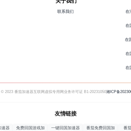
关于我们
联系我们
在
在
在
在
在
ht © 2023 番茄加速器
互联网虚拟专用网业务许可证 B1-20231050
湘ICP备20230
友情链接
加速器
免费回国游戏加
一键回国加速器
番茄免费回国加
番茄