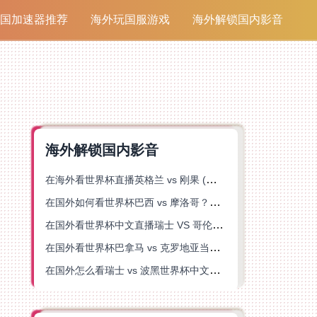
国加速器推荐
海外玩国服游戏
海外解锁国内影音
海外解锁国内影音
在海外看世界杯直播英格兰 vs 刚果 (金)当前地区不可播放？这篇指南帮你突破所有限制
在国外如何看世界杯巴西 vs 摩洛哥？海外党专属体育观赛指南来了
在国外看世界杯中文直播瑞士 VS 哥伦比亚当前地区不可播放？这篇指南帮你搞定
在国外看世界杯巴拿马 vs 克罗地亚当前地区不可播放？这篇指南帮你轻松解决海外体育直播难题
在国外怎么看瑞士 vs 波黑世界杯中文解说？这篇指南帮你搞定所有地区限制问题