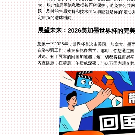
定胜负的进球瞬间。
展望未来：2026美加墨世界杯的完
想象一下2026年，世界杯首次由美国、加拿大、
在洛杉矶工作，或在多伦多留学。那时，你想通过
讨论。有了可靠的回国加速器，这一切都将轻而易
内直播源，在清晨、午后或深夜，与亿万国内观众共