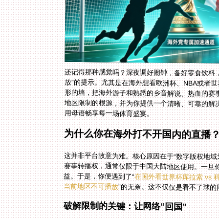
还记得那种感觉吗？深夜调好闹钟，备好零食饮料
放”的提示。尤其是在海外想看欧洲杯、NBA或者
形的墙，把海外游子和熟悉的乡音解说、热血的赛
地区限制的根源，并为你提供一个清晰、可靠的解
用母语畅享每一场体育盛宴。
为什么你在海外打不开国内的直播
这并非平台故意为难。核心原因在于“数字版权地域
赛事转播权，通常仅限于中国大陆地区使用。一旦你
益。于是，你便遇到了“
在国外看世界杯库拉索 vs
当前地区不可播放
”的无奈。这不仅仅是看不了球
破解限制的关键：让网络“回国”