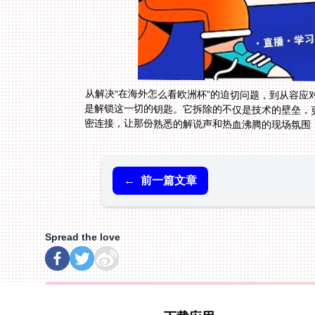
从解决“在海外怎么看欧洲杯”的迫切问题，到从容
是解锁这一切的钥匙。它拆除的不仅是技术的壁垒，
密连接，让那份熟悉的解说声和热血沸腾的现场氛围
←
前一篇文章
Spread the love