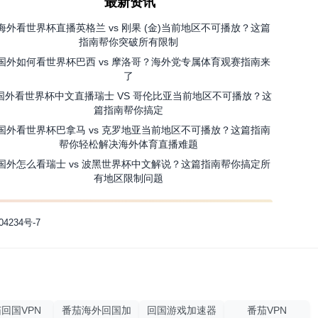
最新资讯
海外看世界杯直播英格兰 vs 刚果 (金)当前地区不可播放？这篇
指南帮你突破所有限制
国外如何看世界杯巴西 vs 摩洛哥？海外党专属体育观赛指南来
了
国外看世界杯中文直播瑞士 VS 哥伦比亚当前地区不可播放？这
篇指南帮你搞定
国外看世界杯巴拿马 vs 克罗地亚当前地区不可播放？这篇指南
帮你轻松解决海外体育直播难题
国外怎么看瑞士 vs 波黑世界杯中文解说？这篇指南帮你搞定所
有地区限制问题
04234号-7
回国VPN
番茄海外回国加
回国游戏加速器
番茄VPN