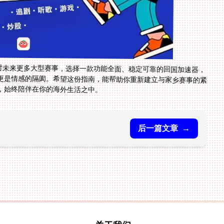
应对未来更多大型赛事，选择一款功能全面、稳定可靠的回国加速器，
更是情感的隔阂。希望这份指南，能帮助你重新建立与家乡赛事的紧
，始终陪伴在你的海外生活之中。
后一篇文章
→