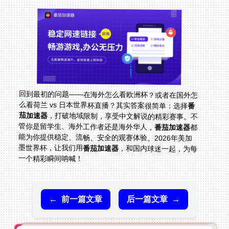
回到最初的问题——在海外怎么看欧洲杯？或者在国外怎
么看荷兰 vs 日本世界杯直播？其实答案很简单：选择
番
茄加速器
，打破地域限制，享受中文解说的精彩赛事。不
管你是留学生、海外工作者还是海外华人，
番茄加速器
都
能为你提供稳定、流畅、安全的观赛体验。2026年美加
墨世界杯，让我们用
番茄加速器
，和国内球迷一起，为每
一个精彩瞬间呐喊！
←
前一篇文章
后一篇文章
→