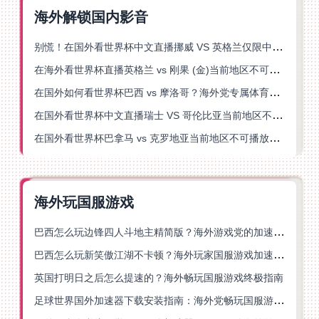
海外解锁国内影音
别慌！在国外看世界杯中文直播挪威 VS 英格兰仅限中国大陆？这篇指南帮你搞定
在海外看世界杯直播英格兰 vs 刚果 (金)当前地区不可播放？这篇指南帮你突破所有限制
在国外如何看世界杯巴西 vs 摩洛哥？海外党专属体育观赛指南来了
在国外看世界杯中文直播瑞士 VS 哥伦比亚当前地区不可播放？这篇指南帮你搞定
在国外看世界杯巴拿马 vs 克罗地亚当前地区不可播放？这篇指南帮你轻松解决海外体育直播难题
海外玩国服游戏
巴西怎么玩边锋四人斗地主精简版？海外游戏党的加速器终极选择
巴西怎么玩新笑傲江湖不卡顿？海外玩家国服游戏加速终极指南（附猫和老鼠一梦江湖实测）
英国打明日之后怎么提速的？海外畅玩国服游戏终极指南
足球世界国外加速器下载安装指南：海外党畅玩国服游戏的终极解决方案