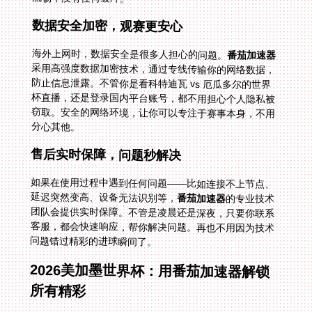
数据安全加密，观赛更安心
海外上网时，数据安全是很多人担心的问题。
番茄加速器
采用高强度数据加密技术，通过专线传输你的网络数据，
防止信息泄露。不管你是看科特迪瓦 vs 厄瓜多尔的世界
杯直播，还是登录国内平台账号，都不用担心个人隐私被
窃取。安全的网络环境，让你可以专注于赛事本身，不用
分心其他。
售后实时保障，问题秒解决
如果在使用过程中遇到任何问题——比如连接不上节点、
延迟突然变高、设备无法识别等，
番茄加速器
的专业技术
团队会提供实时保障。不管是凌晨还是深夜，只要你联系
客服，都会快速响应，帮你解决问题。再也不用因为技术
问题错过精彩的进球瞬间了。
2026美加墨世界杯：用番茄加速器解锁
所有精彩