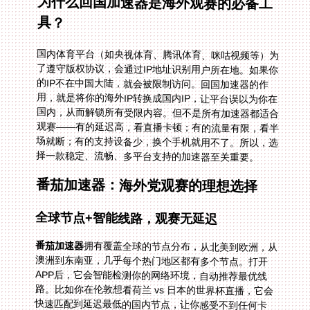
为什么回国加速器是海外观赛的必备工
具？
国内体育平台（如央视体育、腾讯体育、咪咕视频等）为
了遵守版权协议，会通过IP地址识别用户所在地。如果你
的IP不在中国大陆，就会被限制访问。回国加速器的作
用，就是将你的海外IP转换成国内IP，让平台误以为你在
国内，从而解锁所有受限内容。但不是所有加速器都适合
观赛——有的延迟高，看直播卡顿；有的流量有限，看半
场就断；有的支持设备少，换个手机就用不了。所以，选
择一款稳定、流畅、多平台支持的加速器至关重要。
番茄加速器：海外党观赛的理想选择
全球节点+智能线路，观赛无延迟
番茄加速器
拥有覆盖全球的节点分布，从北美到欧洲，从
澳洲到东南亚，几乎每个热门地区都有多个节点。打开
APP后，它会智能检测你的网络环境，自动推荐最优线
路。比如你在伦敦想看荷兰 vs 日本的世界杯直播，它会
快速匹配到延迟最低的国内节点，让你感受不到任何卡
顿，画面和声音同步，就像坐在国内家里看直播一样。再