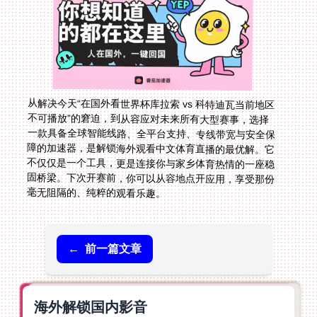
从解决今天“在国外看世界杯库拉索 vs 科特迪瓦当前地区
不可播放”的窘迫，到从容应对未来所有大型赛事，选择
一款具备全球智能线路、全平台支持、专线带宽与安全保
障的加速器，是解锁海外观看中文体育直播的最优解。它
不仅仅是一个工具，更是连接你与家乡体育热情的一座稳
固桥梁。下次开赛前，你可以从容地点开应用，享受那份
毫无阻隔的、纯粹的观看乐趣。
←
前一篇文章
海外解锁国内影音