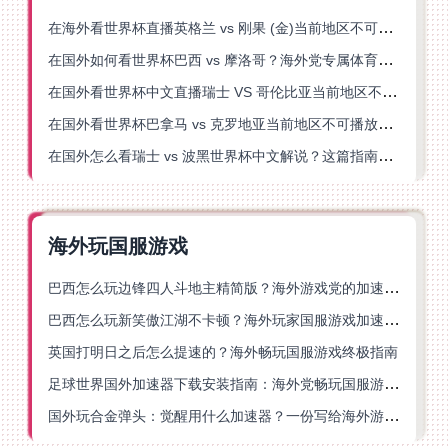
在海外看世界杯直播英格兰 vs 刚果 (金)当前地区不可播放？这篇指南帮你突破所有限制
在国外如何看世界杯巴西 vs 摩洛哥？海外党专属体育观赛指南来了
在国外看世界杯中文直播瑞士 VS 哥伦比亚当前地区不可播放？这篇指南帮你搞定
在国外看世界杯巴拿马 vs 克罗地亚当前地区不可播放？这篇指南帮你轻松解决海外体育直播难题
在国外怎么看瑞士 vs 波黑世界杯中文解说？这篇指南帮你搞定所有地区限制问题
海外玩国服游戏
巴西怎么玩边锋四人斗地主精简版？海外游戏党的加速器终极选择
巴西怎么玩新笑傲江湖不卡顿？海外玩家国服游戏加速终极指南（附猫和老鼠一梦江湖实测）
英国打明日之后怎么提速的？海外畅玩国服游戏终极指南
足球世界国外加速器下载安装指南：海外党畅玩国服游戏的终极解决方案
国外玩合金弹头：觉醒用什么加速器？一份写给海外游子的畅玩指南