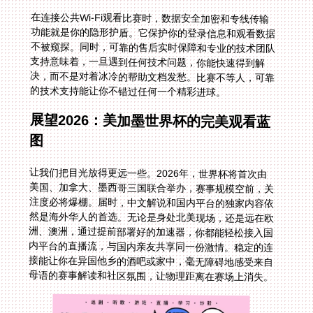
在连接公共Wi-Fi观看比赛时，数据安全加密和专线传输
功能就是你的隐形护盾。它保护你的登录信息和观看数据
不被窥探。同时，可靠的售后实时保障和专业的技术团队
支持意味着，一旦遇到任何技术问题，你能快速得到解
决，而不是对着冰冷的帮助文档发愁。比赛不等人，可靠
的技术支持能让你不错过任何一个精彩进球。
展望2026：美加墨世界杯的完美观看蓝
图
让我们把目光放得更远一些。2026年，世界杯将首次由
美国、加拿大、墨西哥三国联合举办，赛事规模空前，关
注度必将爆棚。届时，中文解说和国内平台的独家内容依
然是海外华人的首选。无论是身处北美现场，还是远在欧
洲、澳洲，通过提前部署好的加速器，你都能轻松接入国
内平台的直播流，与国内亲友共享同一份激情。稳定的连
接能让你在异国他乡的酒吧或家中，毫无障碍地感受来自
母语的赛事解读和社区氛围，让物理距离在赛场上消失。