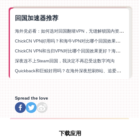
回国加速器推荐
海外党必看：如何选对回国翻墙VPN，无缝解锁国内资源？
ChickCN VPN好用吗？和海牛VPN对比哪个回国效果更好？
ChickCN VPN和当归VPN对比哪个回国效果更好？海外党亲测后选了它
深夜连不上Steam回国，我决定不再忍受这数字鸿沟
Quickback和巨鲸好用吗？在海外深夜想刷B站、追爱奇艺的你，或许正需要这份答案
Spread the love
下载应用