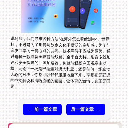
说到底，我们寻求各种方法“在海外怎么看欧洲杯”、世界
杯，不过是为了那份与故乡文化不断联的亲切感，为了与
亲友共享同一份心跳的共鸣。技术障碍不应成为隔阂。通
过选择一款具备全球智能线路、全平台支持、影音专线加
速和安全保障的回国加速器，你就能轻松夺回观赛主动
权。无论下一场是巴拉圭对澳大利亚，还是任何一场牵动
人心的对决，你都可以舒舒服服地坐下来，享受毫无延迟
的中文解说和清晰流畅的画面，让体育的激情，真正无国
界。
←
前一篇文章
后一篇文章
→