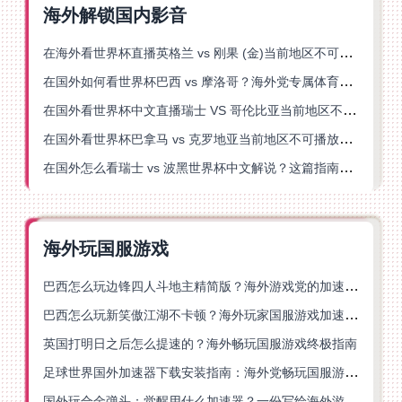
海外解锁国内影音
在海外看世界杯直播英格兰 vs 刚果 (金)当前地区不可播放？这篇指南帮你突破所有限制
在国外如何看世界杯巴西 vs 摩洛哥？海外党专属体育观赛指南来了
在国外看世界杯中文直播瑞士 VS 哥伦比亚当前地区不可播放？这篇指南帮你搞定
在国外看世界杯巴拿马 vs 克罗地亚当前地区不可播放？这篇指南帮你轻松解决海外体育直播难题
在国外怎么看瑞士 vs 波黑世界杯中文解说？这篇指南帮你搞定所有地区限制问题
海外玩国服游戏
巴西怎么玩边锋四人斗地主精简版？海外游戏党的加速器终极选择
巴西怎么玩新笑傲江湖不卡顿？海外玩家国服游戏加速终极指南（附猫和老鼠一梦江湖实测）
英国打明日之后怎么提速的？海外畅玩国服游戏终极指南
足球世界国外加速器下载安装指南：海外党畅玩国服游戏的终极解决方案
国外玩合金弹头：觉醒用什么加速器？一份写给海外游子的畅玩指南