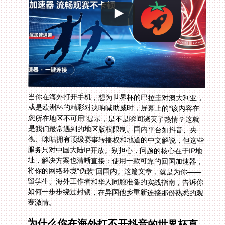
当你在海外打开手机，想为世界杯的巴拉圭对澳大利亚，
或是欧洲杯的精彩对决呐喊助威时，屏幕上的“该内容在
您所在地区不可用”提示，是不是瞬间浇灭了热情？这就
是我们最常遇到的地区版权限制。国内平台如抖音、央
视、咪咕拥有顶级赛事转播权和地道的中文解说，但这些
服务只对中国大陆IP开放。别担心，问题的核心在于IP地
址，解决方案也清晰直接：使用一款可靠的回国加速器，
将你的网络环境“伪装”回国内。这篇文章，就是为你——
留学生、海外工作者和华人同胞准备的实战指南，告诉你
如何一步步绕过封锁，在异国他乡重新连接那份熟悉的观
赛激情。
为什么你在海外打不开抖音的世界杯直