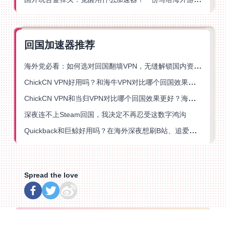
回国加速器推荐
海外党必看：如何选对回国翻墙VPN，无缝解锁国内资源？
ChickCN VPN好用吗？和海牛VPN对比哪个回国效果更好？
ChickCN VPN和当归VPN对比哪个回国效果更好？海外党亲测后选了它
深夜连不上Steam回国，我决定不再忍受这数字鸿沟
Quickback和巨鲸好用吗？在海外深夜想刷B站、追爱奇艺的你，或许正需要这份答案
Spread the love