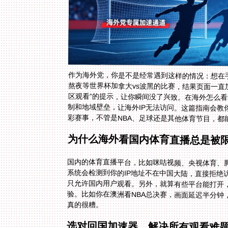
作为海外党，你是不是经常遇到这样的情况：想在
熬夜等世界杯加拿大vs波黑的比赛，结果页面一直
区观看”的提示，让你瞬间没了兴致。在海外怎么
制和地域壁垒，让海外IP无法访问。这篇指南会
彩赛事，不管是NBA、足球还是其他体育节目，都
为什么海外看国内体育直播总是被
国内的体育直播平台，比如咪咕视频、央视体育、
系统会检测到你的IP地址不在中国大陆，直接拒绝
真的很糟。
选对回国加速器，解决所有观看难