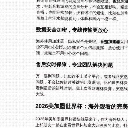
看体育直播最怕的就是流量不够或者限速。
番茄加
员脸上的汗水都能看到，体验和国内一模一样。
数据安全加密，专线传输更放心
海外使用加速器，隐私安全是关键。
番茄加速器
采
你不用
话，就完全不用担心这个问题。
售后实时保障，专业团队解决问题
万一遇到问题，比如连不上某个平台，或者线路突然
问题，不会让你错过关键的比赛瞬间。比如世界杯决
看到最后的进球时刻。我上次看欧洲杯决赛，突然线
大战。
2026美加墨世界杯：海外观看的完
2026年美加墨世界杯很快就要来了，作为海外华
上和朋友一起在家看世界杯加拿大vs波黑的比赛。打