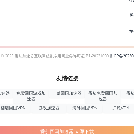
放
英
在
ht © 2023 番茄加速器
互联网虚拟专用网业务许可证 B1-20231050
湘ICP备20230
友情链接
加速器
免费回国游戏加
一键回国加速器
番茄免费回国加
番茄
速器
速器
翻墙回国VPN
游戏加速器
海外回国VPN
归雁VPN
番茄回国加速器,立即下载