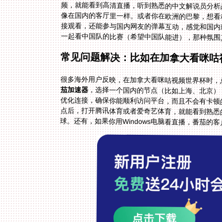
一起看中国队的比赛（希望中国队能进），那种氛围
常见问题解决：比如在加拿大看咪咕
很多海外用户反映，在加拿大看咪咕视频世界杯时，
茄加速器
，选择一个国内的节点（比如上海、北京）
优化连接，确保你能顺利访问平台，而且不会有
点后，打开腾讯体育或者爱奇艺体育，就能看
球。还有，如果你用Windows电脑看直播，番茄