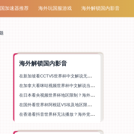
国加速器推荐
海外玩国服游戏
海外解锁国内影音
题
海外解锁国内影音
在新加坡看CCTV5世界杯中文解说无法播放？这篇指南帮你解锁海外体育直播自由
在加拿大看咪咕视频世界杯中文解说当前地区不可播放？这篇指南帮你一键解决
在日本看央视频世界杯地区限制？海外党体育赛事观看终极指南
在国外看世界杯阿根廷VS埃及地区限制？这篇指南帮你搞定中文直播+解说
在香港看抖音世界杯无法播放？海外党体育赛事中文直播终极指南