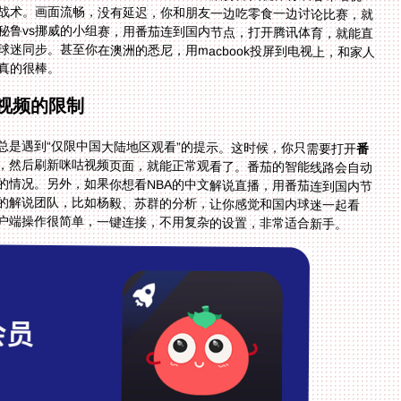
真的很棒。
视频的限制
总是遇到“仅限中国大陆地区观看”的提示。这时候，你只需要打开
番
，然后刷新咪咕视频页面，就能正常观看了。番茄的智能线路会自动
卡顿的情况。另外，如果你想看NBA的中文解说直播，用番茄连到国内节
到熟悉的解说团队，比如杨毅、苏群的分析，让你感觉和国内球迷一起看
的客户端操作很简单，一键连接，不用复杂的设置，非常适合新手。