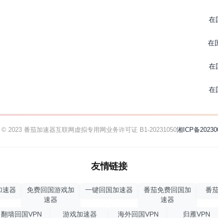
在
在
在
在
ht © 2023 番茄加速器
互联网虚拟专用网业务许可证 B1-20231050
湘ICP备20230
友情链接
加速器
免费回国游戏加
一键回国加速器
番茄免费回国加
番茄
速器
速器
翻墙回国VPN
游戏加速器
海外回国VPN
归雁VPN