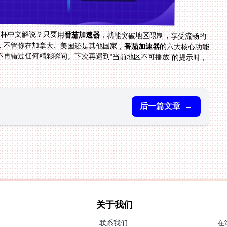
界杯中文解说？只要用
番茄加速器
，就能突破地区限制，享受流畅的
，不管你在加拿大、美国还是其他国家，
番茄加速器
的六大核心功能
都能帮你解决所有观赛难题，让你和国内同步观赛，不再错过任何精彩瞬间。下次再遇到“当前地区不可播放”的提示时，
。
后一篇文章
→
关于我们
联系我们
在