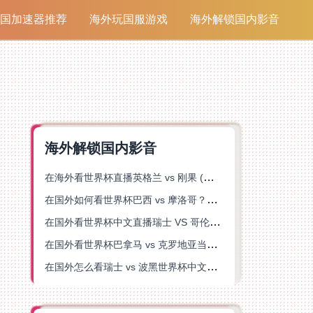
国加速器推荐
海外玩国服游戏
海外解锁国内影音
海外解锁国内影音
在海外看世界杯直播英格兰 vs 刚果 (金)当前地区不可播放？这篇指南帮你突破所有限制
在国外如何看世界杯巴西 vs 摩洛哥？海外党专属体育观赛指南来了
在国外看世界杯中文直播瑞士 VS 哥伦比亚当前地区不可播放？这篇指南帮你搞定
在国外看世界杯巴拿马 vs 克罗地亚当前地区不可播放？这篇指南帮你轻松解决海外体育直播难题
在国外怎么看瑞士 vs 波黑世界杯中文解说？这篇指南帮你搞定所有地区限制问题