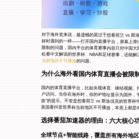
对于海外党来说，最遗憾的莫过于想看荷兰 vs 
杯时遇到的一样——打开国内直播平台，屏幕上弹出
限制的问题，国内平台的体育赛事内容只对中国大
松看中文解说的世界杯、NBA和足球赛事，还能解
当前地区不可播放
的问题。
为什么海外看国内体育直播会被限
国内的体育直播平台，比如央视体育、咪咕视频、
户访问。当你在海外时，你的IP地址显示为国外
放”的提示。不管是想看荷兰 vs 斯洛伐克的世
美国看抖音世界杯当前地区不可播放，本质上都是I
选择番茄加速器的理由：六大核心
全球节点+智能线路，覆盖所有海外地