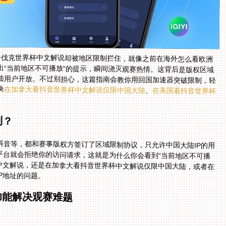
斯洛伐克世界杯中文解说却被地区限制拦住，就像之前在海外怎么看欧洲
“当前地区不可播放”的提示，瞬间浇灭观赛热情。这背后是版权区域
陆用户开放。不过别担心，这篇指南会教你用回国加速器突破限制，轻
决
在加拿大看抖音世界杯中文解说仅限中国大陆
、
在美国看抖音世界杯
制？
抖音等，都和赛事版权方签订了区域限制协议，只允许中国大陆IP的用
，平台就会拒绝你的访问请求，这就是为什么你会看到“当前地区不可播
界杯中文解说，还是在加拿大看抖音世界杯中文解说仅限中国大陆，或者在
P地址的问题。
功能解决观赛难题
区