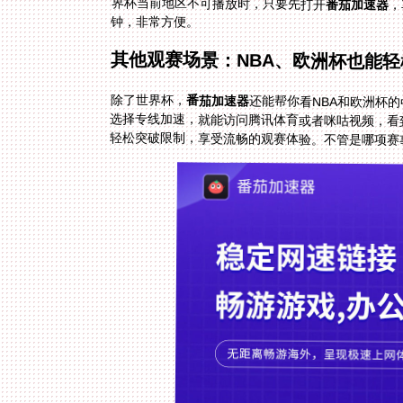
界杯当前地区不可播放时，只要先打开
番茄加速器
，
钟，非常方便。
其他观赛场景：NBA、欧洲杯也能轻
除了世界杯，
番茄加速器
还能帮你看NBA和欧洲杯
选择专线加速，就能访问腾讯体育或者咪咕视频，看
轻松突破限制，享受流畅的观赛体验。不管是哪项赛