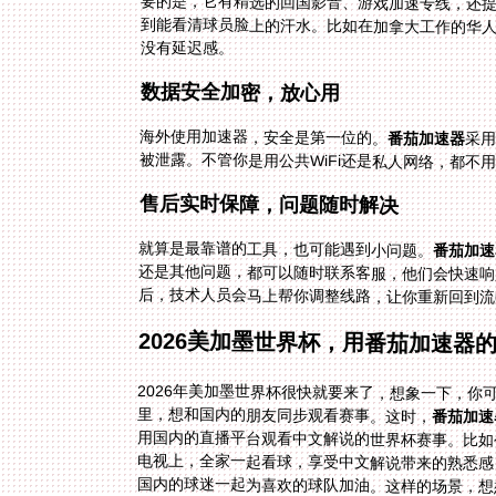
到能看清球员脸上的汗水。比如在加拿大工作的华
没有延迟感。
数据安全加密，放心用
海外使用加速器，安全是第一位的。
番茄加速器
采
被泄露。不管你是用公共WiFi还是私人网络，都不
售后实时保障，问题随时解决
就算是最靠谱的工具，也可能遇到小问题。
番茄加速
后，技术人员会马上帮你调整线路，让你重新回到流
2026美加墨世界杯，用番茄加速器
2026年美加墨世界杯很快就要来了，想象一下，
里，想和国内的朋友同步观看赛事。这时，
番茄加速
用国内的直播平台观看中文解说的世界杯赛事。比如你
国内的球迷一起为喜欢的球队加油。这样的场景，想