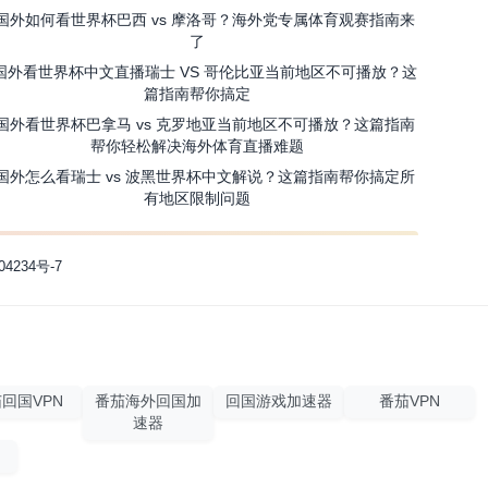
国外如何看世界杯巴西 vs 摩洛哥？海外党专属体育观赛指南来
了
国外看世界杯中文直播瑞士 VS 哥伦比亚当前地区不可播放？这
篇指南帮你搞定
国外看世界杯巴拿马 vs 克罗地亚当前地区不可播放？这篇指南
帮你轻松解决海外体育直播难题
国外怎么看瑞士 vs 波黑世界杯中文解说？这篇指南帮你搞定所
有地区限制问题
04234号-7
回国VPN
番茄海外回国加
回国游戏加速器
番茄VPN
速器