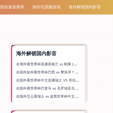
国加速器推荐
海外玩国服游戏
海外解锁国内影音
海外解锁国内影音
在海外看世界杯直播英格兰 vs 刚果 (金)当前地区不可播放？这篇指南帮你突破所有限制
在国外如何看世界杯巴西 vs 摩洛哥？海外党专属体育观赛指南来了
在国外看世界杯中文直播瑞士 VS 哥伦比亚当前地区不可播放？这篇指南帮你搞定
在国外看世界杯巴拿马 vs 克罗地亚当前地区不可播放？这篇指南帮你轻松解决海外体育直播难题
在国外怎么看瑞士 vs 波黑世界杯中文解说？这篇指南帮你搞定所有地区限制问题