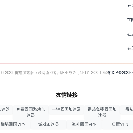
在
在
在
在
ht © 2023 番茄加速器
互联网虚拟专用网业务许可证 B1-20231050
湘ICP备20230
友情链接
加速器
免费回国游戏加
一键回国加速器
番茄免费回国加
番茄
速器
速器
翻墙回国VPN
游戏加速器
海外回国VPN
归雁VPN