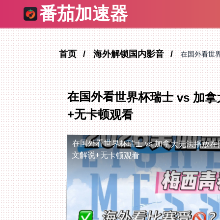
番茄加速器
首页
海外解锁国内影音
在国外看世界
在国外看世界杯瑞士 vs 
+无卡顿观看
在国外看世界杯瑞士 vs 加拿大无法播放
在
文解说+无卡顿观看