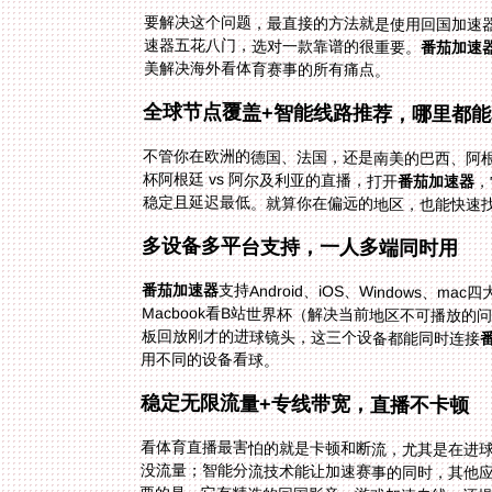
要解决这个问题，最直接的方法就是使用回国加速器
速器五花八门，选对一款靠谱的很重要。
番茄加速
美解决海外看体育赛事的所有痛点。
全球节点覆盖+智能线路推荐，哪里都能
不管你在欧洲的德国、法国，还是南美的巴西、阿
杯阿根廷 vs 阿尔及利亚的直播，打开
番茄加速器
，
稳定且延迟最低。就算你在偏远的地区，也能快速
多设备多平台支持，一人多端同时用
番茄加速器
支持Android、iOS、Windows
Macbook看B站世界杯（解决当前地区不可播放
板回放刚才的进球镜头，这三个设备都能同时连接
用不同的设备看球。
稳定无限流量+专线带宽，直播不卡顿
看体育直播最害怕的就是卡顿和断流，尤其是在进