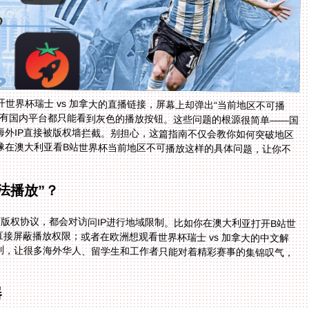
世界杯瑞士 vs 加拿大的直播链接，屏幕上却弹出“当前地区不可播
有国内平台都只能看到灰色的播放按钮。这些问题的根源很简单——国
海外IP直接被版权墙拦截。别担心，这篇指南不仅会教你如何突破地区
像在澳大利亚看B站世界杯当前地区不可播放这样的具体问题，让你不
法播放”？
版权协议，都会对访问IP进行地域限制。比如你在澳大利亚打开B站世
直接屏蔽播放权限；或者在欧洲想观看世界杯瑞士 vs 加拿大的中文解
制，让很多海外华人、留学生和工作者只能对着精彩赛事的集锦叹气，
器