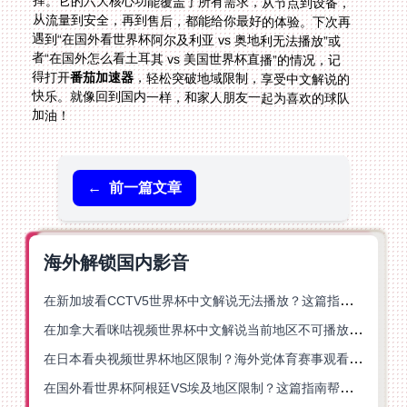
得打开
番茄加速器
，轻松突破地域限制，享受中文解说的
快乐。就像回到国内一样，和家人朋友一起为喜欢的球队
加油！
←
前一篇文章
海外解锁国内影音
在新加坡看CCTV5世界杯中文解说无法播放？这篇指南帮你解锁海外体育直播自由
在加拿大看咪咕视频世界杯中文解说当前地区不可播放？这篇指南帮你一键解决
在日本看央视频世界杯地区限制？海外党体育赛事观看终极指南
在国外看世界杯阿根廷VS埃及地区限制？这篇指南帮你搞定中文直播+解说