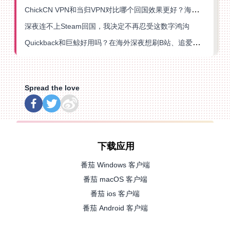
ChickCN VPN和当归VPN对比哪个回国效果更好？海外党亲测后选了它
深夜连不上Steam回国，我决定不再忍受这数字鸿沟
Quickback和巨鲸好用吗？在海外深夜想刷B站、追爱奇艺的你，或许正需要这份答案
Spread the love
下载应用
番茄 Windows 客户端
番茄 macOS 客户端
番茄 ios 客户端
番茄 Android 客户端