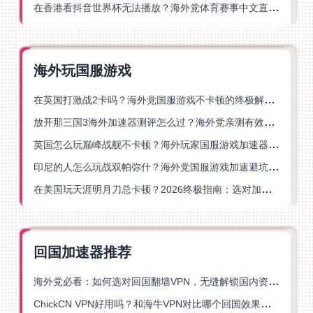
在香港看抖音世界杯无法播放？海外党体育赛事中文直播终极指南
海外玩国服游戏
在英国打激战2卡吗？海外党国服游戏不卡顿的终极解决方案
放开那三国3海外加速器测评怎么过？海外党亲测有效的国服游戏加速指南
英国怎么玩巅峰战舰不卡顿？海外玩家国服游戏加速器终极指南
印尼的人怎么玩战双帕弥什？海外党国服游戏加速避坑指南
在美国玩天涯明月刀总卡顿？2026终极指南：选对加速器让你丝滑连招
回国加速器推荐
海外党必看：如何选对回国翻墙VPN，无缝解锁国内资源？
ChickCN VPN好用吗？和海牛VPN对比哪个回国效果更好？