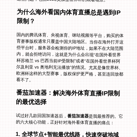
为什么海外看国内体育直播总是遇到IP
限制？
国内的腾讯体育、央视体育、咪咕视频等平台，购买的体
育赛事版权通常只覆盖中国大陆地区。当你在海外打开这
些平台时，服务器会检测你的IP地址，如果不在大陆范围
内，就会拒绝访问，这就是为什么会出现“在国外看世界
杯苏格兰 vs 巴西当前IP受限制”或者“在国外看世界杯阿
尔及利亚 vs 奥地利无法播放”的情况。尤其是像世界杯、
欧洲杯这样的大型赛事，版权保护更严格，甚至连回放都
看不了。
番茄加速器：解决海外体育直播IP限制
的最优选择
试过好几款回国加速器后，
番茄加速器
是我最推荐的。它
的六大核心功能，正好针对海外看体育直播的痛点：
1. 全球节点+智能最优线路，快速突破地域