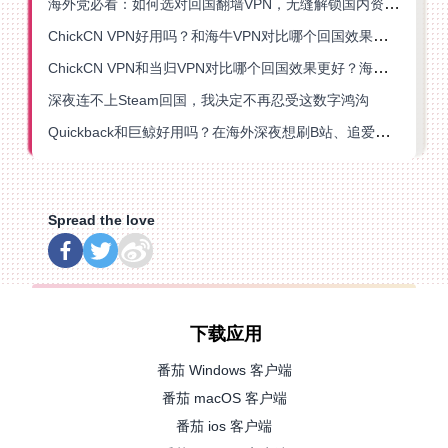
海外党必看：如何选对回国翻墙VPN，无缝解锁国内资源？
ChickCN VPN好用吗？和海牛VPN对比哪个回国效果更好？
ChickCN VPN和当归VPN对比哪个回国效果更好？海外党亲测后选了它
深夜连不上Steam回国，我决定不再忍受这数字鸿沟
Quickback和巨鲸好用吗？在海外深夜想刷B站、追爱奇艺的你，或许正需要这份答案
Spread the love
下载应用
番茄 Windows 客户端
番茄 macOS 客户端
番茄 ios 客户端