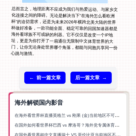
总而言之，地理距离不应成为我们与热爱运动、与家乡文
化连接之间的障碍。无论是解决当下“在海外怎么看欧洲
杯”的迫切需求，还是为未来2026年横跨北美大陆的世界
杯做好准备，一款功能全面、稳定可靠的回国加速器都是
海外看球族不可或缺的利器。它不仅仅是改变一个IP地
址，更是为你打开了一扇通往无限制中文体育世界的大
门，让你无论身处世界哪个角落，都能与同胞共享同一份
心跳与激情。
←
前一篇文章
后一篇文章
→
海外解锁国内影音
在海外看世界杯直播英格兰 vs 刚果 (金)当前地区不可播放？这篇指南帮你突破所有限制
在国外如何看世界杯巴西 vs 摩洛哥？海外党专属体育观赛指南来了
在国外看世界杯中文直播瑞士 VS 哥伦比亚当前地区不可播放？这篇指南帮你搞定