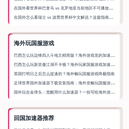
在国外看世界杯巴拿马 vs 克罗地亚当前地区不可播放？这篇指南帮你轻松解决海外体育直播难题
在国外怎么看瑞士 vs 波黑世界杯中文解说？这篇指南帮你搞定所有地区限制问题
海外玩国服游戏
巴西怎么玩边锋四人斗地主精简版？海外游戏党的加速器终极选择
巴西怎么玩新笑傲江湖不卡顿？海外玩家国服游戏加速终极指南（附猫和老鼠一梦江湖实测）
英国打明日之后怎么提速的？海外畅玩国服游戏终极指南
足球世界国外加速器下载安装指南：海外党畅玩国服游戏的终极解决方案
国外玩合金弹头：觉醒用什么加速器？一份写给海外游子的畅玩指南
回国加速器推荐