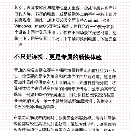
其次，设备兼容性与稳定性至关重要。你或许想在客厅的
电视大屏、书房的电脑、或是通勤路上的手机平板上随时
切换观看。因此，加速器必须全面支持Android、iOS、
Windows、macOS等主流系统，并且允许一个账号在多
个设备上同时登录使用，让你在不同场景下无缝衔接。想
象一下，用平板看上半场，下半场切换到电脑，体验完全
一致。
不只是连接，更是专属的畅快体验
普通的网络连接在赛事直播的海量数据流面前往往力不从
心。你需要的是专为影音和游戏优化的加速通道。这意味
着加速器能提供稳定无上限的流量，并进行智能分流，将
视频数据优先通过高质量的回国专线传输。独享的高带宽
保障，例如100M的专属通道，能让你轻松驾驭高清甚至
4K画质的直播，每一个进球回放都丝般顺滑，告别令人
恼火的缓冲和画质骤降。
在享受流畅观赛的同时，数据安全不容忽视。所有的网络
传输都应经过高级别加密处理，通过专线进行，确保你的
观看行为和个人隐私信息不会在公共网络上泄露。这不仅