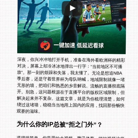
深夜，你兴冲冲地打开手机，准备在海外看欧洲杯的精彩
对决，屏幕上却冷冰冰地弹出一行字：“当前地区不可播
放”。那一刻的烦躁和失落，我太懂了。无论是想追NBA
季后赛，还是守着世界杯为母队呐喊，地域限制就像一堵
无形的墙，把咱们和熟悉的乡音解说、流畅的直播彻底隔
开。别急，这问题根源在于直播平台的版权区域限制，但
解决起来并不复杂。这篇文章，就是为你梳理清楚，如何
绕过这堵墙，稳稳当当地用上国内的应用，找回那份畅快
观赛的滋味。
为什么你的IP总被“拒之门外”？