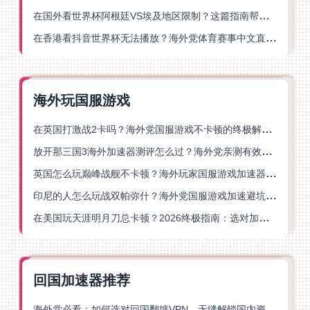
在国外看世界杯阿根廷VS埃及地区限制？这篇指南帮你搞定中文直播+解说
在香港看抖音世界杯无法播放？海外党体育赛事中文直播终极指南
海外玩国服游戏
在英国打激战2卡吗？海外党国服游戏不卡顿的终极解决方案
放开那三国3海外加速器测评怎么过？海外党亲测有效的国服游戏加速指南
英国怎么玩巅峰战舰不卡顿？海外玩家国服游戏加速器终极指南
印尼的人怎么玩战双帕弥什？海外党国服游戏加速避坑指南
在美国玩天涯明月刀总卡顿？2026终极指南：选对加速器让你丝滑连招
回国加速器推荐
海外党必看：如何选对回国翻墙VPN，无缝解锁国内资源？