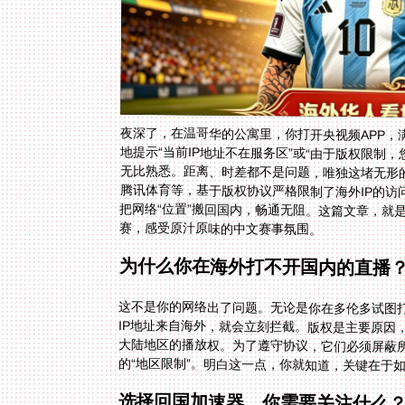
夜深了，在温哥华的公寓里，你打开央视频APP
地提示“当前IP地址不在服务区”或“由于版权限制
无比熟悉。距离、时差都不是问题，唯独这堵无形
腾讯体育等，基于版权协议严格限制了海外IP的
把网络“位置”搬回国内，畅通无阻。这篇文章，
赛，感受原汁原味的中文赛事氛围。
为什么你在海外打不开国内的直播
这不是你的网络出了问题。无论是你在多伦多试图
IP地址来自海外，就会立刻拦截。版权是主要原因
大陆地区的播放权。为了遵守协议，它们必须屏蔽
的“地区限制”。明白这一点，你就知道，关键在于
选择回国加速器，你需要关注什么