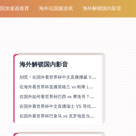
国加速器推荐
海外玩国服游戏
海外解锁国内影音
海外解锁国内影音
别慌！在国外看世界杯中文直播挪威 VS 英格兰仅限中国大陆？这篇指南帮你搞定
在海外看世界杯直播英格兰 vs 刚果 (金)当前地区不可播放？这篇指南帮你突破所有限制
在国外如何看世界杯巴西 vs 摩洛哥？海外党专属体育观赛指南来了
在国外看世界杯中文直播瑞士 VS 哥伦比亚当前地区不可播放？这篇指南帮你搞定
在国外看世界杯巴拿马 vs 克罗地亚当前地区不可播放？这篇指南帮你轻松解决海外体育直播难题