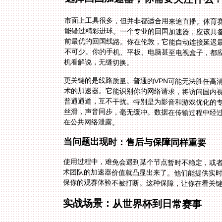
市面上工具很多，但并非都适合用来追直播。体育
能错过精彩进球。一个专业的回国加速器，应该具
前最优的回国线路。你在伦敦，它能自动连接延迟
不可少。你的手机、平板、电脑甚至电视盒子，都
机看解说，无缝切换。
更关键的是线路质量。普通的VPN可能无法胜任高
术的加速器。它能识别你的网络请求，将访问国内
普通通道，互不干扰。特别是为影音和游戏优化的专
丝滑，声音同步，毫无缓冲。数据在传输过程中经
在公共网络泄露。
当问题出现时：售后与保障同样重要
使用过程中，难免会遇到某个节点暂时不稳定，或
术团队的加速器价值就凸显出来了。他们能提供实
保你的观赛体验不被打断。这种保障，让你在看关
实战场景：从世界杯到日常赛事