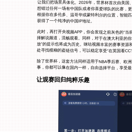
让我们把场景具体化。2026年，世界杯首次由美
想错过任何一场有中国队或者你喜爱球队的比赛，
获得了一个纯净的中国IP地址。
此时，再打开央视频APP，你会发现之前灰色的“当
择解说频道，流畅观看。同样，对于在澳大利亚的
放”的提示也将成为历史。咪咕视频丰富的赛事资源
处寻找模糊的盗链信号，可以稳定享受“在英国看CC
除了世界杯，这套方法同样适用于NBA季后赛、欧
事，你都可以像在国内一样，自由选择平台，享受最
让观赛回归纯粹乐趣