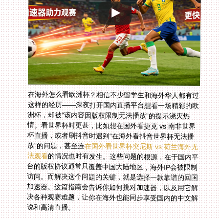
在海外怎么看欧洲杯？相信不少留学生和海外华人都有过
这样的经历——深夜打开国内直播平台想看一场精彩的欧
洲杯，却被“该内容因版权限制无法播放”的提示浇灭热
情。看世界杯时更甚，比如想在国外看捷克 vs 南非世界
杯直播，或者刷抖音时遇到“在海外看抖音世界杯无法播
放”的问题，甚至连
在国外看世界杯突尼斯 vs 荷兰海外无
法观看
的情况也时有发生。这些问题的根源，在于国内平
台的版权协议通常只覆盖中国大陆地区，海外IP会被限制
访问。而解决这个问题的关键，就是选择一款靠谱的回国
加速器。这篇指南会告诉你如何挑对加速器，以及用它解
决各种观赛难题，让你在海外也能同步享受国内的中文解
说和高清直播。