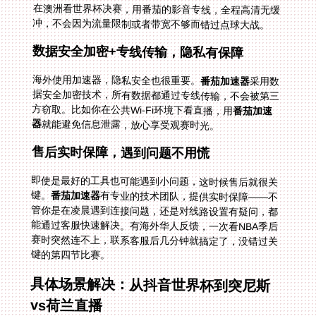
冲，不会因为流量限制或者带宽不够而错过点球大战。
数据安全加密+专线传输，隐私有保障
海外使用加速器，隐私安全也很重要。
番茄加速器
采用数
据安全加密技术，所有数据都通过专线传输，不会被第三
方窃取。比如你在公共Wi-Fi环境下看直播，用
番茄加速
器
就能避免信息泄露，放心享受观赛时光。
售后实时保障，遇到问题不用慌
即使是最好的工具也可能遇到小问题，这时候售后就很关
键。
番茄加速器
有专业的技术团队，提供实时保障——不
管你是在凌晨遇到连接问题，还是对线路设置有疑问，都
能通过客服快速解决。有海外华人反馈，一次看NBA季后
赛时突然连不上，联系客服后几分钟就搞定了，没错过关
键的第四节比赛。
具体场景解决：从抖音世界杯到突尼斯
vs荷兰直播