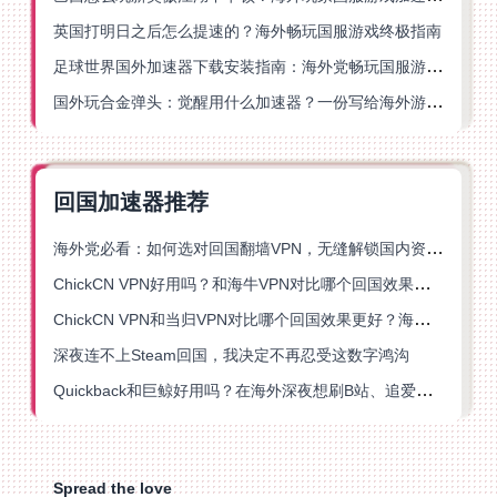
英国打明日之后怎么提速的？海外畅玩国服游戏终极指南
足球世界国外加速器下载安装指南：海外党畅玩国服游戏的终极解决方案
国外玩合金弹头：觉醒用什么加速器？一份写给海外游子的畅玩指南
回国加速器推荐
海外党必看：如何选对回国翻墙VPN，无缝解锁国内资源？
ChickCN VPN好用吗？和海牛VPN对比哪个回国效果更好？
ChickCN VPN和当归VPN对比哪个回国效果更好？海外党亲测后选了它
深夜连不上Steam回国，我决定不再忍受这数字鸿沟
Quickback和巨鲸好用吗？在海外深夜想刷B站、追爱奇艺的你，或许正需要这份答案
Spread the love