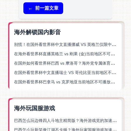
←
前一篇文章
海外解锁国内影音
别慌！在国外看世界杯中文直播挪威 VS 英格兰仅限中国大陆？这篇指南帮你搞定
在海外看世界杯直播英格兰 vs 刚果 (金)当前地区不可播放？这篇指南帮你突破所有限制
在国外如何看世界杯巴西 vs 摩洛哥？海外党专属体育观赛指南来了
在国外看世界杯中文直播瑞士 VS 哥伦比亚当前地区不可播放？这篇指南帮你搞定
在国外看世界杯巴拿马 vs 克罗地亚当前地区不可播放？这篇指南帮你轻松解决海外体育直播难题
海外玩国服游戏
巴西怎么玩边锋四人斗地主精简版？海外游戏党的加速器终极选择
巴西怎么玩新笑傲江湖不卡顿？海外玩家国服游戏加速终极指南（附猫和老鼠一梦江湖实测）