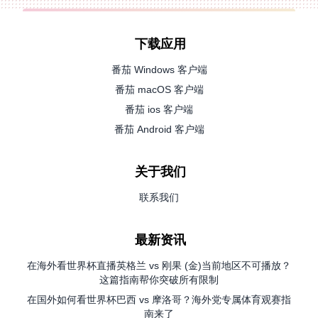
下载应用
番茄 Windows 客户端
番茄 macOS 客户端
番茄 ios 客户端
番茄 Android 客户端
关于我们
联系我们
最新资讯
在海外看世界杯直播英格兰 vs 刚果 (金)当前地区不可播放？
这篇指南帮你突破所有限制
在国外如何看世界杯巴西 vs 摩洛哥？海外党专属体育观赛指
南来了