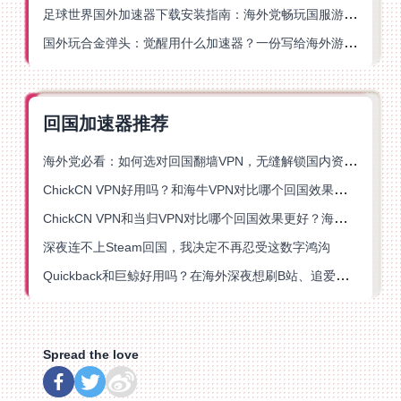
足球世界国外加速器下载安装指南：海外党畅玩国服游戏的终极解决方案
国外玩合金弹头：觉醒用什么加速器？一份写给海外游子的畅玩指南
回国加速器推荐
海外党必看：如何选对回国翻墙VPN，无缝解锁国内资源？
ChickCN VPN好用吗？和海牛VPN对比哪个回国效果更好？
ChickCN VPN和当归VPN对比哪个回国效果更好？海外党亲测后选了它
深夜连不上Steam回国，我决定不再忍受这数字鸿沟
Quickback和巨鲸好用吗？在海外深夜想刷B站、追爱奇艺的你，或许正需要这份答案
Spread the love