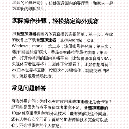
为喜欢的球队加油。
实际操作步骤，轻松搞定海外观赛
用
番茄加速器
看国内体育直播其实很简单：第一步，在你
的设备上下载
番茄加速器
（支持Android、iOS、
Windows、mac）；第二步，注册账号并登录；第三步，
选择“回国加速”模式，番茄会智能推荐最优线路；第四
步，打开你常用的国内直播平台（比如腾讯体育看NBA，
央视体育看世界杯），就能正常观看了。比如你想看荷兰
vs 日本世界杯直播，按照这个步骤操作，就能突破IP限
制，流畅观看整场比赛。
常见问题解答
有海外用户问：为什么有时候用其他加速器还是会卡顿？
那可能是因为节点不够多或者带宽不足。
番茄加速器
的
100M独享带宽和智能分流技术，能有效解决这个问题。
还有人担心安全问题：番茄的加密传输技术完全可以放
心，不会泄露你的个人信息。