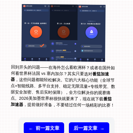
回到开头的问题——在海外怎么看欧洲杯？或者在国外如
何看世界杯法国 vs 塞内加尔？其实只要选对
番茄加速
器
，这些问题都能轻松解决。它的六大核心功能（全球节
点+智能线路、多平台支持、稳定无限流量+专线带宽、数
据安全加密、售后实时保障），全方位解决你的观赛痛
点。2026美加墨世界杯很快就要来了，现在就下载
番茄
加速器
，提前做好准备，不要错过任何一场精彩的比赛！
←
前一篇文章
后一篇文章
→