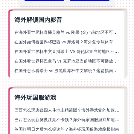
海外解锁国内影音
在海外看世界杯直播英格兰 vs 刚果 (金)当前地区不可播放？这篇指南帮你突破所有限制
在国外如何看世界杯巴西 vs 摩洛哥？海外党专属体育观赛指南来了
在国外看世界杯中文直播瑞士 VS 哥伦比亚当前地区不可播放？这篇指南帮你搞定
在国外看世界杯巴拿马 vs 克罗地亚当前地区不可播放？这篇指南帮你轻松解决海外体育直播难题
在国外怎么看瑞士 vs 波黑世界杯中文解说？这篇指南帮你搞定所有地区限制问题
海外玩国服游戏
巴西怎么玩边锋四人斗地主精简版？海外游戏党的加速器终极选择
巴西怎么玩新笑傲江湖不卡顿？海外玩家国服游戏加速终极指南（附猫和老鼠一梦江湖实测）
英国打明日之后怎么提速的？海外畅玩国服游戏终极指南