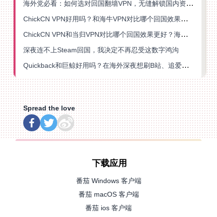
海外党必看：如何选对回国翻墙VPN，无缝解锁国内资源？
ChickCN VPN好用吗？和海牛VPN对比哪个回国效果更好？
ChickCN VPN和当归VPN对比哪个回国效果更好？海外党亲测后选了它
深夜连不上Steam回国，我决定不再忍受这数字鸿沟
Quickback和巨鲸好用吗？在海外深夜想刷B站、追爱奇艺的你，或许正需要这份答案
Spread the love
下载应用
番茄 Windows 客户端
番茄 macOS 客户端
番茄 ios 客户端