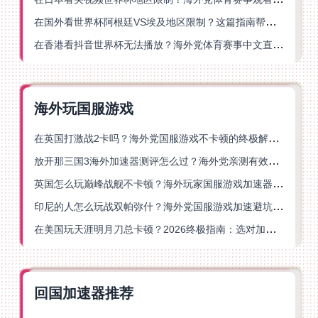
在国外看世界杯阿根廷VS埃及地区限制？这篇指南帮你搞定中文直播+解说
在香港看抖音世界杯无法播放？海外党体育赛事中文直播终极指南
海外玩国服游戏
在英国打激战2卡吗？海外党国服游戏不卡顿的终极解决方案
放开那三国3海外加速器测评怎么过？海外党亲测有效的国服游戏加速指南
英国怎么玩巅峰战舰不卡顿？海外玩家国服游戏加速器终极指南
印尼的人怎么玩战双帕弥什？海外党国服游戏加速避坑指南
在美国玩天涯明月刀总卡顿？2026终极指南：选对加速器让你丝滑连招
回国加速器推荐