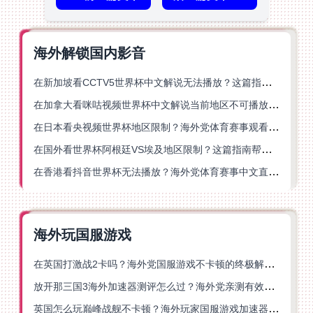
海外解锁国内影音
在新加坡看CCTV5世界杯中文解说无法播放？这篇指南帮你解锁海外体育直播自由
在加拿大看咪咕视频世界杯中文解说当前地区不可播放？这篇指南帮你一键解决
在日本看央视频世界杯地区限制？海外党体育赛事观看终极指南
在国外看世界杯阿根廷VS埃及地区限制？这篇指南帮你搞定中文直播+解说
在香港看抖音世界杯无法播放？海外党体育赛事中文直播终极指南
海外玩国服游戏
在英国打激战2卡吗？海外党国服游戏不卡顿的终极解决方案
放开那三国3海外加速器测评怎么过？海外党亲测有效的国服游戏加速指南
英国怎么玩巅峰战舰不卡顿？海外玩家国服游戏加速器终极指南