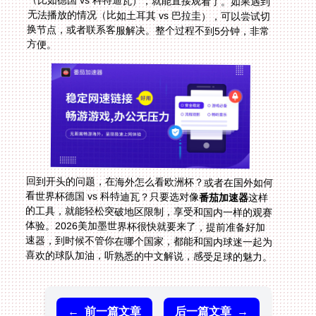
方便。
回到开头的问题，在海外怎么看欧洲杯？或者在国外如何
看世界杯德国 vs 科特迪瓦？只要选对像
番茄加速器
这样
的工具，就能轻松突破地区限制，享受和国内一样的观赛
体验。2026美加墨世界杯很快就要来了，提前准备好加
速器，到时候不管你在哪个国家，都能和国内球迷一起为
喜欢的球队加油，听熟悉的中文解说，感受足球的魅力。
←
前一篇文章
后一篇文章
→