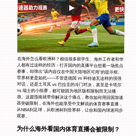
在海外怎么看欧洲杯？相信很多留学生、海外工作者和华
人都有过这样的经历：打开国内的直播平台想看一场焦点
赛事，却弹出“该内容仅在中国大陆地区可用”的提示框。
世界杯更是如此——不管是德国 vs 科特迪瓦这样的强强
对话，还是土耳其 vs 巴拉圭的冷门对决，甚至是卡塔尔
vs 瑞士的小组赛，都可能因为地区版权限制而无法播
放。这篇指南就带你解决这个痛点，教你如何用回国加速
器突破限制，在海外也能享受中文解说的体育赛事直播，
从NBA到足球，从欧洲杯到世界杯，让你和国内球迷同步
观赛。
为什么海外看国内体育直播会被限制？