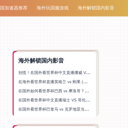
国加速器推荐
海外玩国服游戏
海外解锁国内影音
海外解锁国内影音
别慌！在国外看世界杯中文直播挪威 VS 英格兰仅限中国大陆？这篇指南帮你搞定
在海外看世界杯直播英格兰 vs 刚果 (金)当前地区不可播放？这篇指南帮你突破所有限制
在国外如何看世界杯巴西 vs 摩洛哥？海外党专属体育观赛指南来了
在国外看世界杯中文直播瑞士 VS 哥伦比亚当前地区不可播放？这篇指南帮你搞定
在国外看世界杯巴拿马 vs 克罗地亚当前地区不可播放？这篇指南帮你轻松解决海外体育直播难题