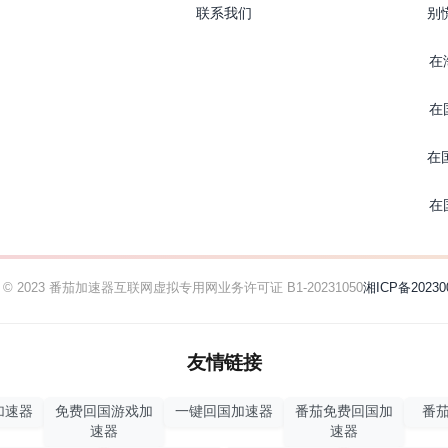
联系我们
别
在
在
在
在
ht © 2023 番茄加速器
互联网虚拟专用网业务许可证 B1-20231050
湘ICP备20230
友情链接
加速器
免费回国游戏加
一键回国加速器
番茄免费回国加
番茄
速器
速器