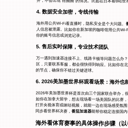
开，不会出现“转圈圈”的情况。比如在日本看B站世
4. 数据安全加密，专线传输
海外用公共Wi-Fi看直播时，隐私安全是个大问题。
人信息被泄露。比如你在新加坡的咖啡馆用公共Wi-
你的账号信息或浏览记录。
5. 售后实时保障，专业技术团队
万一遇到加速器连接不上、线路卡顿等问题怎么办？
的节点，确保你不错过关键进球。
6. 2026美加墨世界杯观看场景：海外
2026年美加墨世界杯是首次由三个国家联合举办
如你在加拿大留学，想去现场看一场美国队的比赛，
同步看世界杯决赛，
番茄加速器
能帮你稳定连接国内
海外看体育赛事的具体操作步骤（以