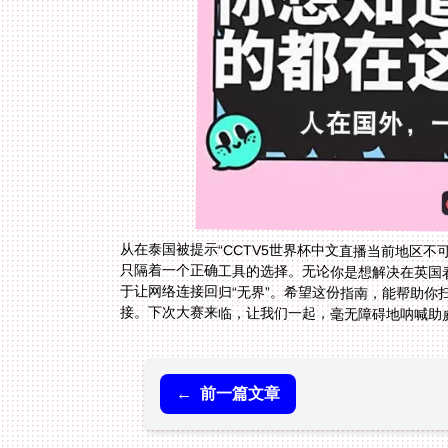
从在泰国被提示“CCTV5世界杯中文直播当前地区
只隔着一个正确工具的选择。无论你是想解决在英国
于让网络连接回归“无界”。希望这份指南，能帮助
接。下次大赛来临，让我们一起，毫无障碍地呐喊助
←
前一篇文章