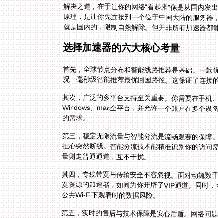
解决之道，在于让你的网络“看起来”像是从国内发
原理，是让你先连接到一个位于中国大陆的服务器，
就是国内的，限制自然解除。但并非所有加速器都
选择加速器的六大核心考量
首先，全球节点分布和智能线路推荐是基础。一款
况，毫秒级智能推荐最优回国路径。这保证了连接
其次，广泛的多平台支持至关重要。你需要在手机、平板
Windows、mac全平台，并允许一个账户在多个设
的需求。
第三，稳定无限流量与智能分流是流畅观赛的保障
担心突然断线。智能分流技术能精准识别你的访问
量则走普通通道，互不干扰。
其四，专线带宽与传输安全不容忽视。面对动辄数
宽资源的加速器，如同为你开辟了VIP通道。同时
公共Wi-Fi下观看时的数据风险。
第五，实时的售后与技术保障是安心后盾。网络问题