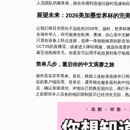
人员团队的服务商，能在你遇到连接问题时迅速响
展望未来：2026美加墨世界杯的完
让我们将目光投向不远处的2026年。届时，世界
名海外华人，你可能身在欧洲、澳洲，但心系中文
只需在设备上轻点连接，选择一条智能推荐的影音加
CCTV5的直播流，或者进入咪咕视频，挑选你喜
幕互动热闹非凡。你甚至可以用手机投屏到客厅电视
简单几步，重启你的中文观赛之旅
操作其实非常简单。首先，根据上述标准选择并订阅
应的客户端应用。登录后，通常能在服务器列表中找到
后，确认加速成功、IP地址已切换至国内后，再打开
之前那些令人沮丧的地区限制提示已经消失无踪，熟