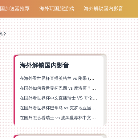
国加速器推荐
海外玩国服游戏
海外解锁国内影音
吗？
海外解锁国内影音
在海外看世界杯直播英格兰 vs 刚果 (金)当前地区不可播放？这篇指南帮你突破所有限制
在国外如何看世界杯巴西 vs 摩洛哥？海外党专属体育观赛指南来了
在国外看世界杯中文直播瑞士 VS 哥伦比亚当前地区不可播放？这篇指南帮你搞定
在国外看世界杯巴拿马 vs 克罗地亚当前地区不可播放？这篇指南帮你轻松解决海外体育直播难题
在国外怎么看瑞士 vs 波黑世界杯中文解说？这篇指南帮你搞定所有地区限制问题