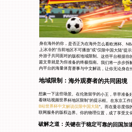
身在海外的你，是否正为在海外怎么看欧洲杯、NB
上冰冷的“当前地区不可播放”或“仅限中国大陆”
外游子共同面对的版权地域限制。这些平台根据你的
篇文章就是为你准备的终极指南。我们将一步步拆
内平台的海量体育赛事与中文解说，让你无论身在
地域限制：海外观赛者的共同困境
想象一下这些场景。在伦敦留学的小王，早早准备
看咪咕视频世界杯地区限制”的提示框。在东京工作
B站世界杯中文解说仅限中国大陆
”。而在曼谷度假
联网服务的版权边界。你的物理位置，成了享受文
破解之道：关键在于稳定可靠的回国加