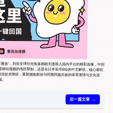
不可播放”，到在全球任何角落都能无缝接入国内平台的精彩直播，中间
看咪咕视频的地区限制，还是在日本追寻B站的中文解说，核心都在
你扫清技术障碍，重新拥抱那份与同胞同频共振的体育激情与文化连
威。
后一篇文章
→