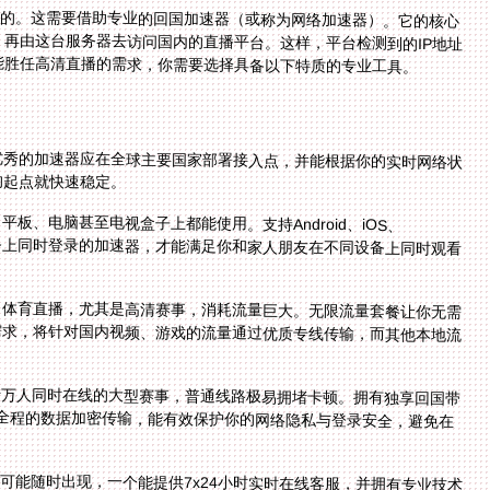
出的。这需要借助专业的回国加速器（或称为网络加速器）。它的核心
再由这台服务器去访问国内的直播平台。这样，平台检测到的IP地址
能胜任高清直播的需求，你需要选择具备以下特质的专业工具。
优秀的加速器应在全球主要国家部署接入点，并能根据你的实时网络状
的起点就快速稳定。
、电脑甚至电视盒子上都能使用。支持Android、iOS、
备上同时登录的加速器，才能满足你和家人朋友在不同设备上同时观看
。体育直播，尤其是高清赛事，消耗流量巨大。无限流量套餐让你无需
需求，将针对国内视频、游戏的流量通过优质专线传输，而其他本地流
千万人同时在线的大型赛事，普通线路极易拥堵卡顿。拥有独享回国带
，全程的数据加密传输，能有效保护你的网络隐私与登录安全，避免在
可能随时出现，一个能提供7x24小时实时在线客服，并拥有专业技术