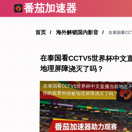
番茄加速器
首页
海外解锁国内影音
在泰国看C
在泰国看CCTV5世界杯中
地理屏障浇灭了吗？
在泰国看CCTV5世界杯中文直播当前地区
你的观赛热情被地理屏障浇灭了吗？