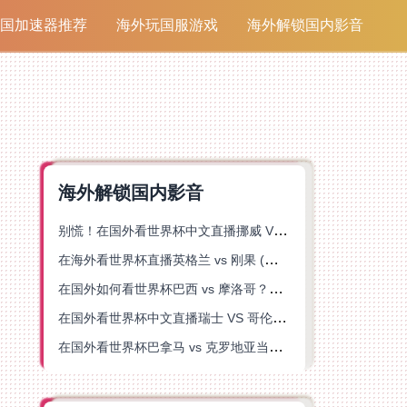
国加速器推荐
海外玩国服游戏
海外解锁国内影音
海外解锁国内影音
别慌！在国外看世界杯中文直播挪威 VS 英格兰仅限中国大陆？这篇指南帮你搞定
在海外看世界杯直播英格兰 vs 刚果 (金)当前地区不可播放？这篇指南帮你突破所有限制
在国外如何看世界杯巴西 vs 摩洛哥？海外党专属体育观赛指南来了
在国外看世界杯中文直播瑞士 VS 哥伦比亚当前地区不可播放？这篇指南帮你搞定
在国外看世界杯巴拿马 vs 克罗地亚当前地区不可播放？这篇指南帮你轻松解决海外体育直播难题