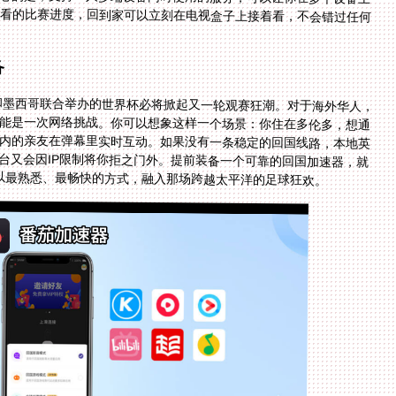
备
大和墨西哥联合举办的世界杯必将掀起又一轮观赛狂潮。对于海外华人，
可能是一次网络挑战。你可以想象这样一个场景：你住在多伦多，想通
国内的亲友在弹幕里实时互动。如果没有一条稳定的回国线路，本地英
台又会因IP限制将你拒之门外。提前装备一个可靠的回国加速器，就
能以最熟悉、最畅快的方式，融入那场跨越太平洋的足球狂欢。