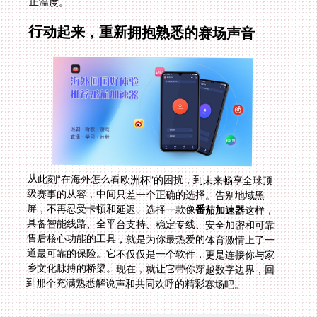
正温度。
行动起来，重新拥抱熟悉的赛场声音
从此刻“在海外怎么看欧洲杯”的困扰，到未来畅享全球顶
级赛事的从容，中间只差一个正确的选择。告别地域黑
屏，不再忍受卡顿和延迟。选择一款像
番茄加速器
这样，
具备智能线路、全平台支持、稳定专线、安全加密和可靠
售后核心功能的工具，就是为你最热爱的体育激情上了一
道最可靠的保险。它不仅仅是一个软件，更是连接你与家
乡文化脉搏的桥梁。现在，就让它带你穿越数字边界，回
到那个充满熟悉解说声和共同欢呼的精彩赛场吧。