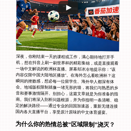
深夜，你刚结束一天的课程或工作，满心期待地打开手
机，想在抖音上刷一刷世界杯的精彩集锦，或是直接观看
一场中文解说的欧洲杯直播。屏幕却冰冷地提示你：“该
内容仅限中国大陆地区播放”。在海外怎么看欧洲杯？这
瞬间的挫败感，想必每一位留学生、海外华人都深有体
会。地域版权限制就像一堵无形的墙，将我们与熟悉的乡
音和赛事激情隔开。别担心，这篇文章就是为你准备的指
南。我们将深入剖析问题根源，并为你指明一条清晰、稳
定的解决路径——通过专业的回国加速器，重新无缝连接
国内各大直播平台，享受原汁原味的中文体育盛宴。
为什么你的热情总被“区域限制”浇灭？