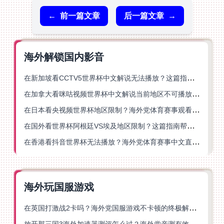
←
前一篇文章
后一篇文章
→
海外解锁国内影音
在新加坡看CCTV5世界杯中文解说无法播放？这篇指南帮你解锁海外体育直播自由
在加拿大看咪咕视频世界杯中文解说当前地区不可播放？这篇指南帮你一键解决
在日本看央视频世界杯地区限制？海外党体育赛事观看终极指南
在国外看世界杯阿根廷VS埃及地区限制？这篇指南帮你搞定中文直播+解说
在香港看抖音世界杯无法播放？海外党体育赛事中文直播终极指南
海外玩国服游戏
在英国打激战2卡吗？海外党国服游戏不卡顿的终极解决方案
放开那三国3海外加速器测评怎么过？海外党亲测有效的国服游戏加速指南