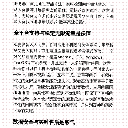
能为你找到那条最顺畅的“数字高速公路”。
全平台支持与稳定无限流量是保障
观赛设备因人而异。你可能用手机随时关注赛况，用平板
享受更大视野，或用电脑连接电视追求沉浸式体验。一个
好的加速器需要全面覆盖Android、iOS、Windows、
macOS等主流系统，并且支持一人多端同时使用。这意
味着你可以在手机上看咪咕视频的中超直播，同时家人在
平板上用腾讯视频追剧，互不干扰。更重要的是，必须有
稳定的无限流量和智能分流技术。观看高清体育赛事是数
据消耗大户，智能分流能确保你的影音数据走专用的回国
加速通道，而其他本地浏览则不受影响，既保证了直播的
极致流畅，又不会浪费宝贵的加速资源。专为影音和游戏
优化的回国线路，配合独享的高带宽，是告别缓冲和画质
下降的关键。
数据安全与实时售后是底气