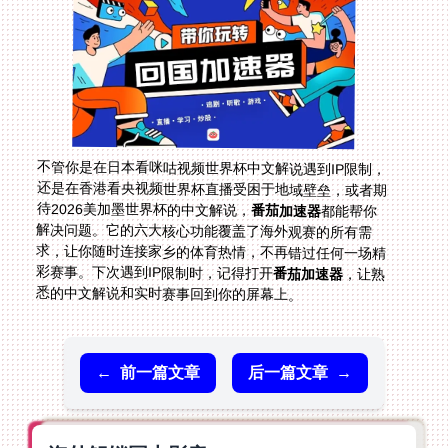
不管你是在日本看咪咕视频世界杯中文解说遇到IP限制，
还是在香港看央视频世界杯直播受困于地域壁垒，或者期
待2026美加墨世界杯的中文解说，
番茄加速器
都能帮你
解决问题。它的六大核心功能覆盖了海外观赛的所有需
求，让你随时连接家乡的体育热情，不再错过任何一场精
彩赛事。下次遇到IP限制时，记得打开
番茄加速器
，让熟
悉的中文解说和实时赛事回到你的屏幕上。
←
前一篇文章
后一篇文章
→