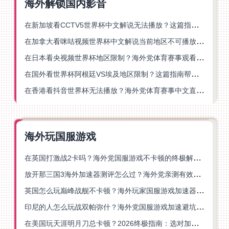
海外解锁国内影音
在新加坡看CCTV5世界杯中文解说无法播放？这篇指南帮你解锁海外体育直播自由
在加拿大看咪咕视频世界杯中文解说当前地区不可播放？这篇指南帮你一键解决
在日本看央视频世界杯地区限制？海外党体育赛事观看终极指南
在国外看世界杯阿根廷VS埃及地区限制？这篇指南帮你搞定中文直播+解说
在香港看抖音世界杯无法播放？海外党体育赛事中文直播终极指南
海外玩国服游戏
在英国打激战2卡吗？海外党国服游戏不卡顿的终极解决方案
放开那三国3海外加速器测评怎么过？海外党亲测有效的国服游戏加速指南
英国怎么玩巅峰战舰不卡顿？海外玩家国服游戏加速器终极指南
印尼的人怎么玩战双帕弥什？海外党国服游戏加速避坑指南
在美国玩天涯明月刀总卡顿？2026终极指南：选对加速器让你丝滑连招