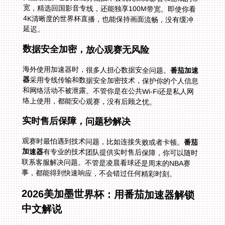
延迟。
数据安全加密，放心观赛无风险
海外使用加速器时，很多人担心数据安全问题。
番茄加速
器
采用专线传输和数据安全加密技术，保护你的个人信息
和网络活动不被泄露。不管你是在公共Wi-Fi还是私人网
络上使用，都能安心观赛，没有后顾之忧。
实时售后保障，问题秒解决
观赛时最怕遇到技术问题，比如连接失败或者卡顿。
番茄
加速器
有专业的技术团队提供实时售后保障，你可以随时
联系客服解决问题。不管是凌晨看球还是周末的NBA赛
事，都能得到快速响应，不会错过任何精彩时刻。
2026美加墨世界杯：用番茄加速器解锁
中文解说