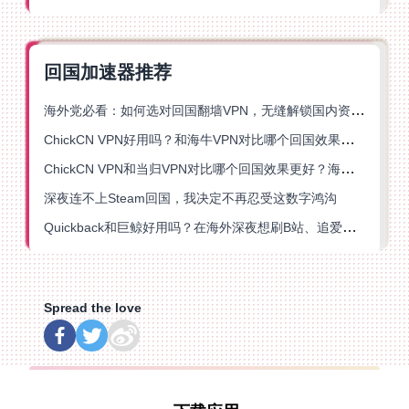
回国加速器推荐
海外党必看：如何选对回国翻墙VPN，无缝解锁国内资源？
ChickCN VPN好用吗？和海牛VPN对比哪个回国效果更好？
ChickCN VPN和当归VPN对比哪个回国效果更好？海外党亲测后选了它
深夜连不上Steam回国，我决定不再忍受这数字鸿沟
Quickback和巨鲸好用吗？在海外深夜想刷B站、追爱奇艺的你，或许正需要这份答案
Spread the love